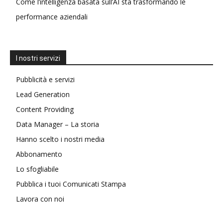
Come l’intelligenza basata sull’AI sta trasformando le
performance aziendali
I nostri servizi
Pubblicità e servizi
Lead Generation
Content Providing
Data Manager – La storia
Hanno scelto i nostri media
Abbonamento
Lo sfogliabile
Pubblica i tuoi Comunicati Stampa
Lavora con noi