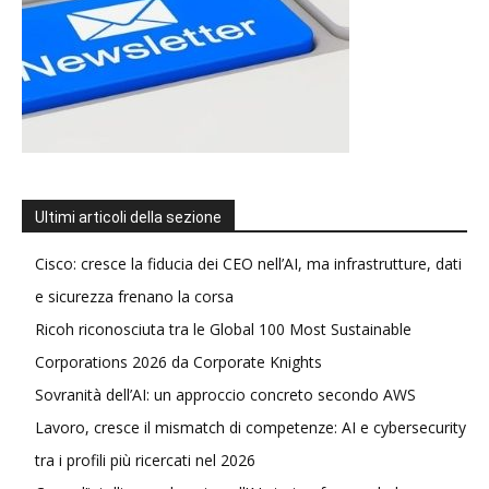
Ultimi articoli della sezione
Cisco: cresce la fiducia dei CEO nell’AI, ma infrastrutture, dati
e sicurezza frenano la corsa
Ricoh riconosciuta tra le Global 100 Most Sustainable
Corporations 2026 da Corporate Knights
Sovranità dell’AI: un approccio concreto secondo AWS
Lavoro, cresce il mismatch di competenze: AI e cybersecurity
tra i profili più ricercati nel 2026