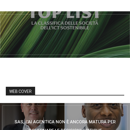
WEB COVER
SAS, L’AI AGENTICA NON È ANCORA MATURA PER