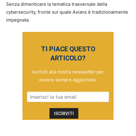
Senza dimenticare la tematica trasversale della
cybersecurity, fronte sul quale Axians è tradizionalmente
impegnata.
TI PIACE QUESTO
ARTICOLO?
Iscriviti alla nostra newsletter per
essere sempre aggiornato.