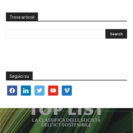
Trova articoli
Seguici su
facebook
linkedin
twitter
youtube
vimeo