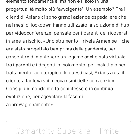
elemento fondamentale, ma non è il solo in una
progettualità molto più “avvolgente”. Un esempio? Tra i
clienti di Axians ci sono grandi aziende ospedaliere che
nei mesi di lockdown hanno utilizzato la soluzione di hub
per videoconferenze, pensate per i parenti dei ricoverati
in aree a rischio. «Uno strumento – rivela Armenise – che
era stato progettato ben prima della pandemia, per
consentire di mantenere un legame anche solo virtuale
tra i parenti e i degenti in isolamento, per malattia o per
trattamento radioterapico. In questi casi, Axians aiuta il
cliente a far leva sui meccanismi delle convenzioni
Consip, un mondo molto complesso e in continua
evoluzione, per agevolare la fase di
approvvigionamento».
#smartcity Superare il limite