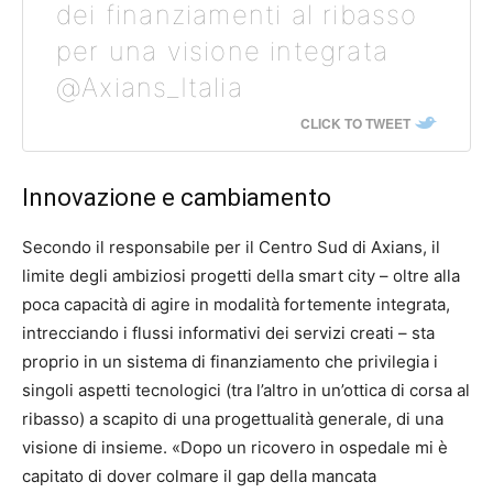
dei finanziamenti al ribasso
per una visione integrata
@Axians_Italia
CLICK TO TWEET
Innovazione e cambiamento
Secondo il responsabile per il Centro Sud di Axians, il
limite degli ambiziosi progetti della smart city – oltre alla
poca capacità di agire in modalità fortemente integrata,
intrecciando i flussi informativi dei servizi creati – sta
proprio in un sistema di finanziamento che privilegia i
singoli aspetti tecnologici (tra l’altro in un’ottica di corsa al
ribasso) a scapito di una progettualità generale, di una
visione di insieme. «Dopo un ricovero in ospedale mi è
capitato di dover colmare il gap della mancata