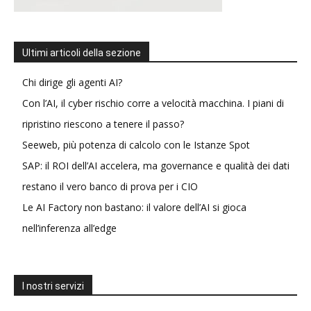
Ultimi articoli della sezione
Chi dirige gli agenti AI?
Con l’AI, il cyber rischio corre a velocità macchina. I piani di
ripristino riescono a tenere il passo?
Seeweb, più potenza di calcolo con le Istanze Spot
SAP: il ROI dell’AI accelera, ma governance e qualità dei dati
restano il vero banco di prova per i CIO
Le AI Factory non bastano: il valore dell’AI si gioca
nell’inferenza all’edge
I nostri servizi