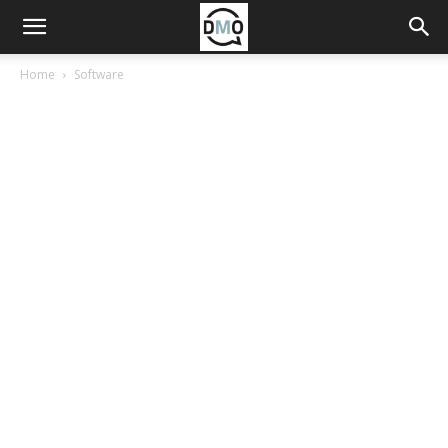
Home
Software