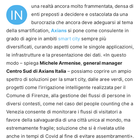
una realtà ancora molto frammentata, densa di
IN
enti preposti a decidere e ostacolata da una
burocrazia che ancora deve adeguarsi al tema
della smartification,
Axians
si pone come consulente in
grado di agire in ambiti
smart city
sempre più
diversificati, curando aspetti come le singole applicazioni,
le infrastrutture e la presentazione dei dati. «In questo
modo – spiega
Michele Armenise
,
general manager
Centro Sud
di Axians Italia
– possiamo coprire un ampio
spettro di soluzioni per la smart city, dalle aree verdi, con
progetti come l’irrigazione intelligente realizzata per il
Comune di Firenze, alla gestione dei flussi di persone in
diversi contesti, come nel caso del people counting che a
Venezia consente di monitorare i flussi di visitatori a
favore della salvaguardia di una città unica al mondo, ma
estremamente fragile; soluzione che si è rivelata utile
anche in tempi di Covid al fine di evitare assembramenti».