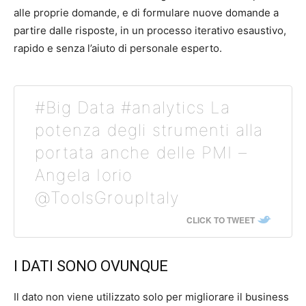
alle proprie domande, e di formulare nuove domande a
partire dalle risposte, in un processo iterativo esaustivo,
rapido e senza l’aiuto di personale esperto.
#Big Data #analytics La
potenza degli strumenti alla
portata anche delle PMI –
Angela Iorio
@ToolsGroupItaly
CLICK TO TWEET
I DATI SONO OVUNQUE
Il dato non viene utilizzato solo per migliorare il business