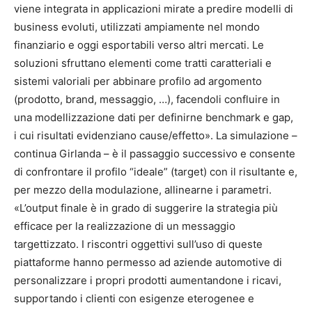
viene integrata in applicazioni mirate a predire modelli di
business evoluti, utilizzati ampiamente nel mondo
finanziario e oggi esportabili verso altri mercati. Le
soluzioni sfruttano elementi come tratti caratteriali e
sistemi valoriali per abbinare profilo ad argomento
(prodotto, brand, messaggio, …), facendoli confluire in
una modellizzazione dati per definirne benchmark e gap,
i cui risultati evidenziano cause/effetto». La simulazione –
continua Girlanda – è il passaggio successivo e consente
di confrontare il profilo “ideale” (target) con il risultante e,
per mezzo della modulazione, allinearne i parametri.
«L’output finale è in grado di suggerire la strategia più
efficace per la realizzazione di un messaggio
targettizzato. I riscontri oggettivi sull’uso di queste
piattaforme hanno permesso ad aziende automotive di
personalizzare i propri prodotti aumentandone i ricavi,
supportando i clienti con esigenze eterogenee e