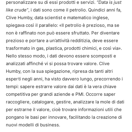
personalizzare su di essi prodotti e servizi.
“Data is just
like crude”
, i dati sono come il petrolio. Quindici anni fa,
Clive Humby, data scientist e matematico inglese,
spiegava così il parallelo: «Il petrolio è prezioso, ma se
non è raffinato non può essere sfruttato. Per diventare
prezioso e portare a un’attività redditizia, deve essere
trasformato in gas, plastica, prodotti chimici, e così via».
Nello stesso modo, i dati devono essere scomposti e
analizzati affinché vi si possa trovare valore. Clive
Humby, con la sua spiegazione, ripresa da tanti altri
esperti negli anni, ha visto davvero lungo, precorrendo i
tempi: sapere estrarre valore dai dati è la vera chiave
competitiva per grandi aziende e PMI. Occorre saper
raccogliere, catalogare, gestire, analizzare la mole di dati
per estrarne il valore, cioè trovare informazioni utili che
pongano le basi per innovare, facilitando la creazione di
nuovi modelli di business.