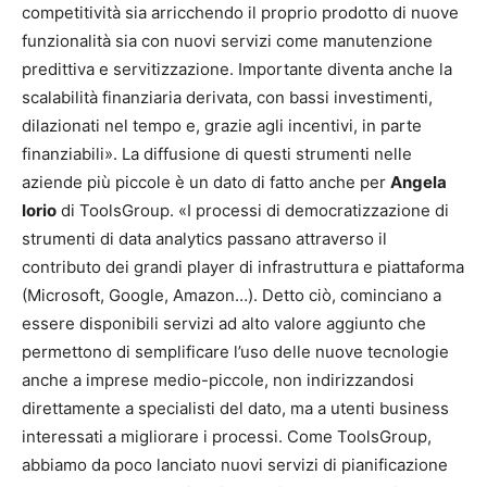
competitività sia arricchendo il proprio prodotto di nuove
funzionalità sia con nuovi servizi come manutenzione
predittiva e servitizzazione. Importante diventa anche la
scalabilità finanziaria derivata, con bassi investimenti,
dilazionati nel tempo e, grazie agli incentivi, in parte
finanziabili». La diffusione di questi strumenti nelle
aziende più piccole è un dato di fatto anche per
Angela
Iorio
di ToolsGroup. «I processi di democratizzazione di
strumenti di data analytics passano attraverso il
contributo dei grandi player di infrastruttura e piattaforma
(Microsoft, Google, Amazon…). Detto ciò, cominciano a
essere disponibili servizi ad alto valore aggiunto che
permettono di semplificare l’uso delle nuove tecnologie
anche a imprese medio-piccole, non indirizzandosi
direttamente a specialisti del dato, ma a utenti business
interessati a migliorare i processi. Come ToolsGroup,
abbiamo da poco lanciato nuovi servizi di pianificazione