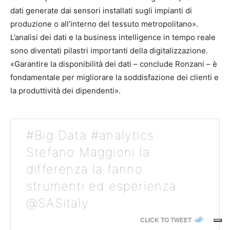
dati generate dai sensori installati sugli impianti di
produzione o all’interno del tessuto metropolitano».
L’analisi dei dati e la business intelligence in tempo reale
sono diventati pilastri importanti della digitalizzazione.
«Garantire la disponibilità dei dati – conclude Ronzani – è
fondamentale per migliorare la soddisfazione dei clienti e
la produttività dei dipendenti».
#Big Data #analytics
Stefano Maggioni la
differenza la fanno
strumenti ed esperienza
@SASitaly
CLICK TO TWEET