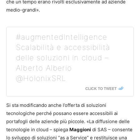
che un tempo erano rivolti esclusivamente ad aziende
medio-grandi».
#augmentedIntelligence
Scalabilità e accessibilità
delle soluzioni in cloud –
Alberto Alberio
@HolonixSRL
CLICK TO TWEET
Si sta modificando anche l’offerta di soluzioni
tecnologiche perché possano essere accessibili ai
portafogli delle aziende più piccole. «La diffusione delle
tecnologie in cloud – spiega
Maggioni
di SAS – consente
lo sviluppo di soluzioni “as a Service” e restituisce una