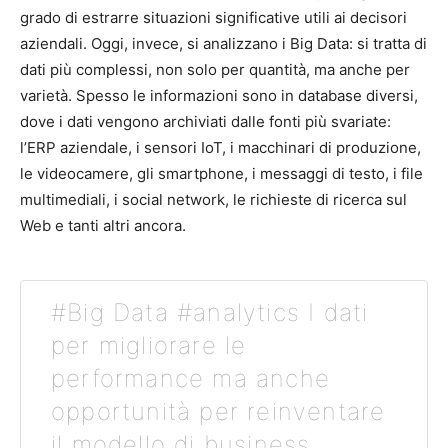
grado di estrarre situazioni significative utili ai decisori
aziendali. Oggi, invece, si analizzano i Big Data: si tratta di
dati più complessi, non solo per quantità, ma anche per
varietà. Spesso le informazioni sono in database diversi,
dove i dati vengono archiviati dalle fonti più svariate:
l’ERP aziendale, i sensori IoT, i macchinari di produzione,
le videocamere, gli smartphone, i messaggi di testo, i file
multimediali, i social network, le richieste di ricerca sul
Web e tanti altri ancora.
#Big Data #analytics I dati
per migliorare le
performance ma anche
opportunità per reinventare
il modello di business