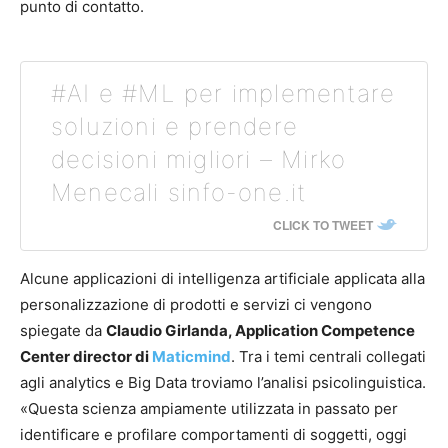
punto di contatto.
#AI e #ML per implementare
soluzioni e prendere
decisioni migliori – Mirko
Menecali sinfo-one.it
CLICK TO TWEET
Alcune applicazioni di intelligenza artificiale applicata alla
personalizzazione di prodotti e servizi ci vengono
spiegate da
Claudio Girlanda, Application Competence
Center director di
Maticmind
. Tra i temi centrali collegati
agli analytics e Big Data troviamo l’analisi psicolinguistica.
«Questa scienza ampiamente utilizzata in passato per
identificare e profilare comportamenti di soggetti, oggi