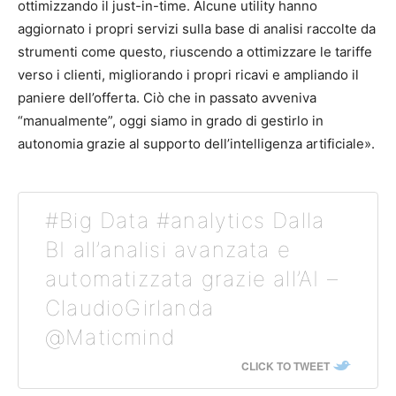
ottimizzando il just-in-time. Alcune utility hanno
aggiornato i propri servizi sulla base di analisi raccolte da
strumenti come questo, riuscendo a ottimizzare le tariffe
verso i clienti, migliorando i propri ricavi e ampliando il
paniere dell’offerta. Ciò che in passato avveniva
“manualmente”, oggi siamo in grado di gestirlo in
autonomia grazie al supporto dell’intelligenza artificiale».
#Big Data #analytics Dalla
BI all’analisi avanzata e
automatizzata grazie all’AI –
ClaudioGirlanda
@Maticmind
CLICK TO TWEET