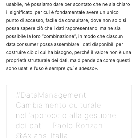
usabile, né possiamo dare per scontato che ne sia chiaro
il significato, per cui è fondamentale avere un unico
punto di accesso, facile da consultare, dove non solo si
possa sapere ciò che i dati rappresentano, ma ne sia
possibile la loro “combinazione”, in modo che ciascun
data consumer possa assemblare i dati disponibili per
costruire ciò di cui ha bisogno, perché il valore non è una
proprietà strutturale dei dati, ma dipende da come questi
sono usati e l’uso è sempre
qui e adesso
».
#DataManagement
Cambiamento culturale
nell’approccio alla gestione
dei dati – Paolo Ronzani
@Axians_Italia