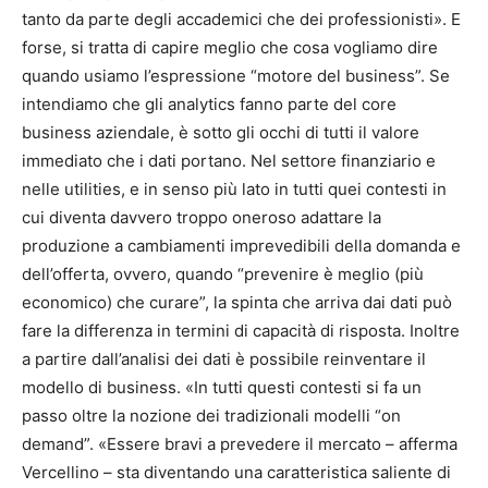
tanto da parte degli accademici che dei professionisti». E
forse, si tratta di capire meglio che cosa vogliamo dire
quando usiamo l’espressione “motore del business”. Se
intendiamo che gli analytics fanno parte del core
business aziendale, è sotto gli occhi di tutti il valore
immediato che i dati portano. Nel settore finanziario e
nelle utilities, e in senso più lato in tutti quei contesti in
cui diventa davvero troppo oneroso adattare la
produzione a cambiamenti imprevedibili della domanda e
dell’offerta, ovvero, quando “prevenire è meglio (più
economico) che curare”, la spinta che arriva dai dati può
fare la differenza in termini di capacità di risposta. Inoltre
a partire dall’analisi dei dati è possibile reinventare il
modello di business. «In tutti questi contesti si fa un
passo oltre la nozione dei tradizionali modelli “on
demand”. «Essere bravi a prevedere il mercato – afferma
Vercellino – sta diventando una caratteristica saliente di