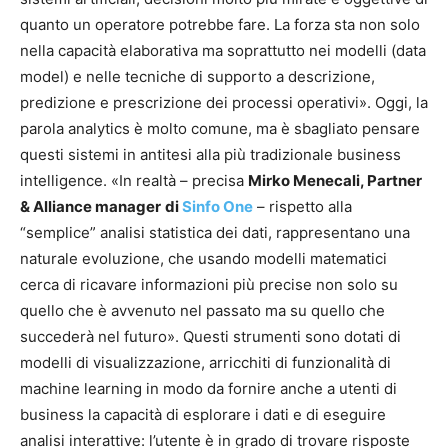
quanto un operatore potrebbe fare. La forza sta non solo
nella capacità elaborativa ma soprattutto nei modelli (data
model) e nelle tecniche di supporto a descrizione,
predizione e prescrizione dei processi operativi». Oggi, la
parola analytics è molto comune, ma è sbagliato pensare
questi sistemi in antitesi alla più tradizionale business
intelligence. «In realtà – precisa
Mirko Menecali, Partner
& Alliance manager
di
Sinfo One
– rispetto alla
“semplice” analisi statistica dei dati, rappresentano una
naturale evoluzione, che usando modelli matematici
cerca di ricavare informazioni più precise non solo su
quello che è avvenuto nel passato ma su quello che
succederà nel futuro». Questi strumenti sono dotati di
modelli di visualizzazione, arricchiti di funzionalità di
machine learning in modo da fornire anche a utenti di
business la capacità di esplorare i dati e di eseguire
analisi interattive: l’utente è in grado di trovare risposte