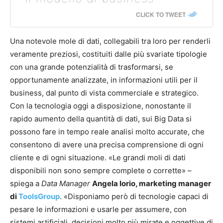
CLICK TO TWEET
Una notevole mole di dati, collegabili tra loro per renderli
veramente preziosi, costituiti dalle più svariate tipologie
con una grande potenzialità di trasformarsi, se
opportunamente analizzate, in informazioni utili per il
business, dal punto di vista commerciale e strategico.
Con la tecnologia oggi a disposizione, nonostante il
rapido aumento della quantità di dati, sui Big Data si
possono fare in tempo reale analisi molto accurate, che
consentono di avere una precisa comprensione di ogni
cliente e di ogni situazione. «Le grandi moli di dati
disponibili non sono sempre complete o corrette» –
spiega a
Data Manager
Angela Iorio, marketing manager
di
ToolsGroup
. «Disponiamo però di tecnologie capaci di
pesare le informazioni e usarle per assumere, con
sistemi artificiali, decisioni molto più mirate e oggettive di