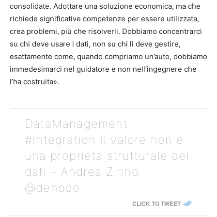
consolidate. Adottare una soluzione economica, ma che
richiede significative competenze per essere utilizzata,
crea problemi, più che risolverli. Dobbiamo concentrarci
su chi deve usare i dati, non su chi li deve gestire,
esattamente come, quando compriamo un’auto, dobbiamo
immedesimarci nel guidatore e non nell’ingegnere che
l’ha costruita».
DataManagement
#Integration Il valore non è
una proprietà strutturale dei
dati – Andrea Zinno
@denodo
CLICK TO TWEET