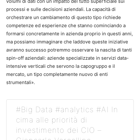
volumi di dati con un impatto del tutto superficiale sui
processi e sulle decisioni aziendali. La capacità di
orchestrare un cambiamento di questo tipo richiede
competenze ed esperienze che stanno cominciando a
formarsi concretamente in azienda proprio in questi anni,
ma possiamo immaginare che laddove queste iniziative
avranno successo potremmo osservare la nascita di tanti
spin-off aziendali: aziende specializzate in servizi data-
intensive verticali che servono la capogruppo e il
mercato, un tipo completamente nuovo di enti
strumentali».
#Big Data #analytics #AI In
cima alle priorità di
investimento dei CIO –