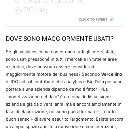
Giancarlo Vercellino
@IDCItaly
CLICK TO TWEET
DOVE SONO MAGGIORMENTE USATI?
Se gli analytics, come concordano tutti gli intervistati,
sono usati pressoché in tutti i mercati e in tutte le aree
aziendali, dove possono essere considerati
maggiormente motore del business? Secondo
Vercellino
di IDC Italia il contributo che analytics e Big Data possono
portare a una azienda dipende da molti fattori. «La
“monetizzazione del dato” è un tema di discussione
aziendale già da diversi anni, ma è ancora ampiamente in
fase di elaborazione, nessuno può affermare – in tutto
buon senso – di avere esaurito l’argomento. Esiste ancora
un ampio spazio aperto a nuove idee e considerazioni,