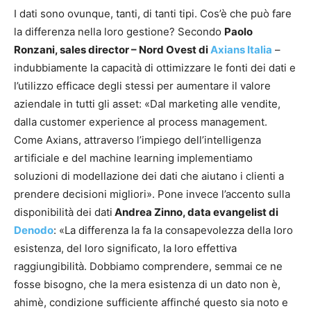
I dati sono ovunque, tanti, di tanti tipi. Cos’è che può fare
la differenza nella loro gestione? Secondo
Paolo
Ronzani, sales director – Nord Ovest di
Axians Italia
–
indubbiamente la capacità di ottimizzare le fonti dei dati e
l’utilizzo efficace degli stessi per aumentare il valore
aziendale in tutti gli asset: «Dal marketing alle vendite,
dalla customer experience al process management.
Come Axians, attraverso l’impiego dell’intelligenza
artificiale e del machine learning implementiamo
soluzioni di modellazione dei dati che aiutano i clienti a
prendere decisioni migliori». Pone invece l’accento sulla
disponibilità dei dati
Andrea Zinno,
data evangelist di
Denodo
: «La differenza la fa la consapevolezza della loro
esistenza, del loro significato, la loro effettiva
raggiungibilità. Dobbiamo comprendere, semmai ce ne
fosse bisogno, che la mera esistenza di un dato non è,
ahimè, condizione sufficiente affinché questo sia noto e