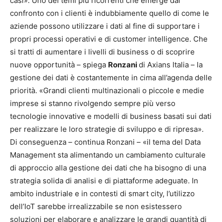
casi». Uno dei temi più ricorrenti che emerge dal
confronto con i clienti è indubbiamente quello di come le
aziende possono utilizzare i dati al fine di supportare i
propri processi operativi e di customer intelligence. Che
si tratti di aumentare i livelli di business o di scoprire
nuove opportunità – spiega
Ronzani
di Axians Italia – la
gestione dei dati è costantemente in cima all’agenda delle
priorità. «Grandi clienti multinazionali o piccole e medie
imprese si stanno rivolgendo sempre più verso
tecnologie innovative e modelli di business basati sui dati
per realizzare le loro strategie di sviluppo e di ripresa».
Di conseguenza – continua Ronzani – «il tema del Data
Management sta alimentando un cambiamento culturale
di approccio alla gestione dei dati che ha bisogno di una
strategia solida di analisi e di piattaforme adeguate. In
ambito industriale e in contesti di smart city, l’utilizzo
dell’IoT sarebbe irrealizzabile se non esistessero
soluzioni per elaborare e analizzare le grandi quantità di