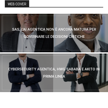
WEB COVER
SAS, L’AI AGENTICA NON È ANCORA MATURA PER
GOVERNARE LE DECISIONI CRITICHE
CYBERSECURITY AGENTICA, HWG SABABA E AKITO IN
PRIMA LINEA