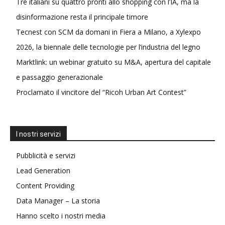
Tre italiani su quattro pronti allo shopping con l’IA, ma la
disinformazione resta il principale timore
Tecnest con SCM da domani in Fiera a Milano, a Xylexpo
2026, la biennale delle tecnologie per l’industria del legno
Marktlink: un webinar gratuito su M&A, apertura del capitale
e passaggio generazionale
Proclamato il vincitore del “Ricoh Urban Art Contest”
I nostri servizi
Pubblicità e servizi
Lead Generation
Content Providing
Data Manager – La storia
Hanno scelto i nostri media