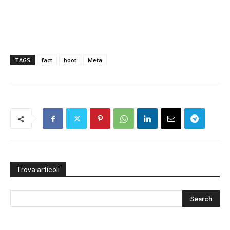
TAGS
fact
hoot
Meta
Trova articoli