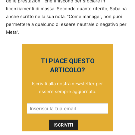
delle prestazioni” che finiscono per sfociare in
licenziamenti di massa. Secondo quanto riferito, Saba ha
anche scritto nella sua nota: “Come manager, non puoi
permettere a qualcuno di essere neutrale o negativo per
Meta”.
TI PIACE QUESTO
ARTICOLO?
Iscriviti alla nostra newsletter per
essere sempre aggiornato.