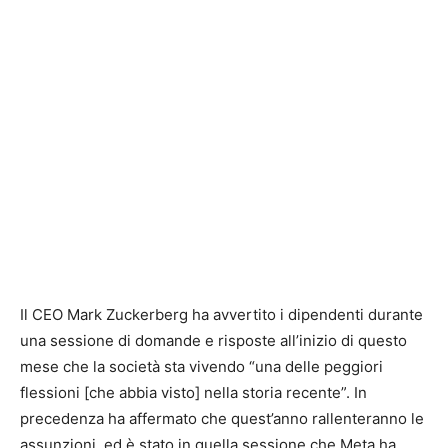
Il CEO Mark Zuckerberg ha avvertito i dipendenti durante
una sessione di domande e risposte all’inizio di questo
mese che la società sta vivendo “una delle peggiori
flessioni [che abbia visto] nella storia recente”. In
precedenza ha affermato che quest’anno rallenteranno le
assunzioni, ed è stato in quella sessione che Meta ha