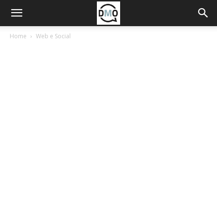
Home
Web e Social