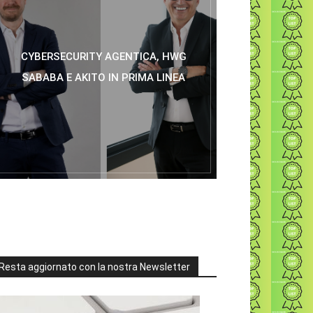
CYBERSECURITY AGENTICA, HWG
SABABA E AKITO IN PRIMA LINEA
Resta aggiornato con la nostra Newsletter