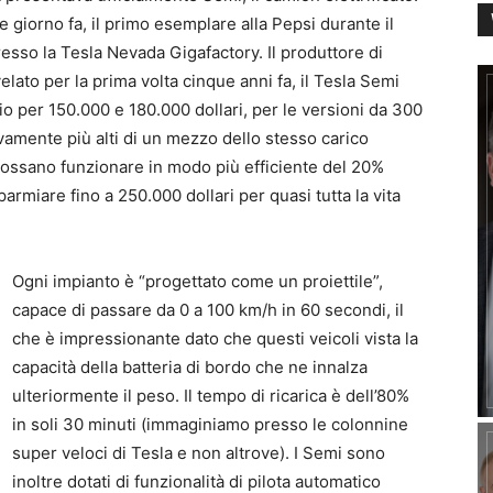
 giorno fa, il primo esemplare alla Pepsi durante il
esso la Tesla Nevada Gigafactory. Il produttore di
elato per la prima volta cinque anni fa, il Tesla Semi
io per 150.000 e 180.000 dollari, per le versioni da 300
ivamente più alti di un mezzo dello stesso carico
 possano funzionare in modo più efficiente del 20%
parmiare fino a 250.000 dollari per quasi tutta la vita
Ogni impianto è “progettato come un proiettile”,
capace di passare da 0 a 100 km/h in 60 secondi, il
che è impressionante dato che questi veicoli vista la
capacità della batteria di bordo che ne innalza
ulteriormente il peso. Il tempo di ricarica è dell’80%
in soli 30 minuti (immaginiamo presso le colonnine
super veloci di Tesla e non altrove). I Semi sono
inoltre dotati di funzionalità di pilota automatico