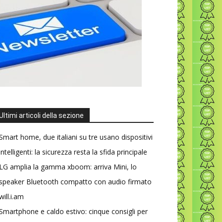
Ultimi articoli della sezione
Smart home, due italiani su tre usano dispositivi
intelligenti: la sicurezza resta la sfida principale
LG amplia la gamma xboom: arriva Mini, lo
speaker Bluetooth compatto con audio firmato
will.i.am
Smartphone e caldo estivo: cinque consigli per