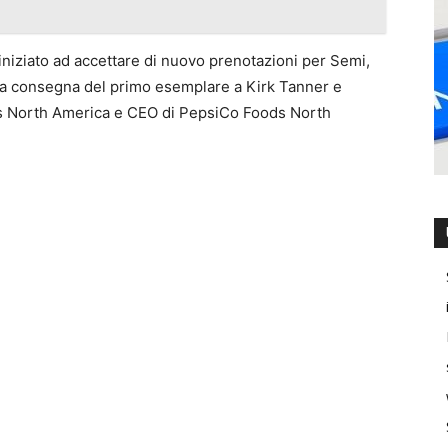
iniziato ad accettare di nuovo prenotazioni per Semi,
e la consegna del primo esemplare a Kirk Tanner e
s North America e CEO di PepsiCo Foods North