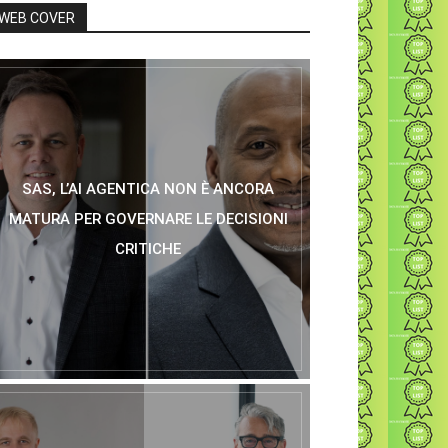
WEB COVER
SAS, L’AI AGENTICA NON È ANCORA
MATURA PER GOVERNARE LE DECISIONI
CRITICHE