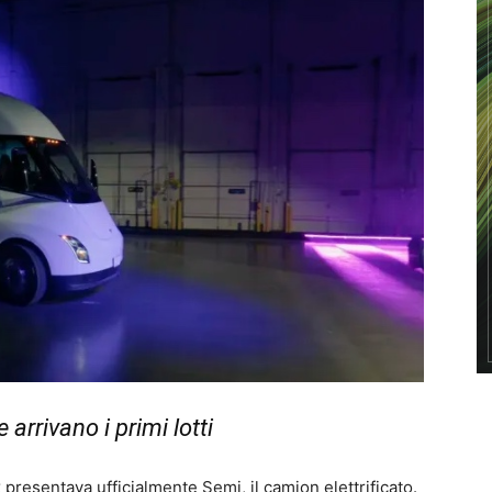
arrivano i primi lotti
 presentava ufficialmente Semi, il camion elettrificato.