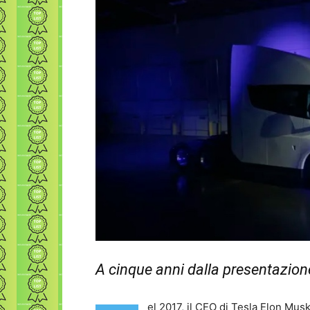
A cinque anni dalla presentazione 
el 2017, il CEO di Tesla Elon Musk