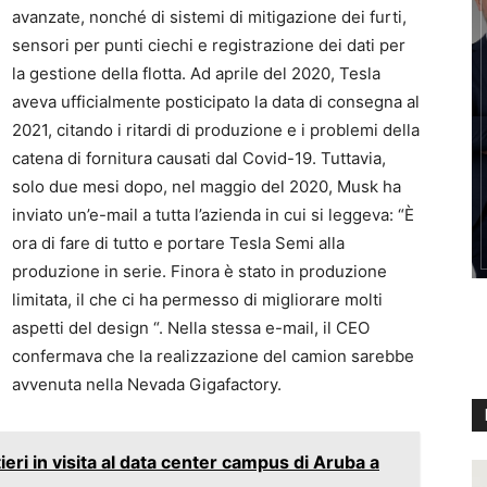
avanzate, nonché di sistemi di mitigazione dei furti,
sensori per punti ciechi e registrazione dei dati per
la gestione della flotta. Ad aprile del 2020, Tesla
aveva ufficialmente posticipato la data di consegna al
2021, citando i ritardi di produzione e i problemi della
catena di fornitura causati dal Covid-19. Tuttavia,
solo due mesi dopo, nel maggio del 2020, Musk ha
inviato un’e-mail a tutta l’azienda in cui si leggeva: “È
ora di fare di tutto e portare Tesla Semi alla
produzione in serie. Finora è stato in produzione
limitata, il che ci ha permesso di migliorare molti
aspetti del design “. Nella stessa e-mail, il CEO
confermava che la realizzazione del camion sarebbe
avvenuta nella Nevada Gigafactory.
ieri in visita al data center campus di Aruba a