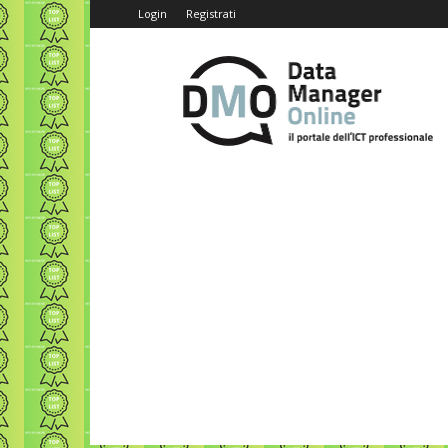
Login
Registrati
Data
Manager
Online