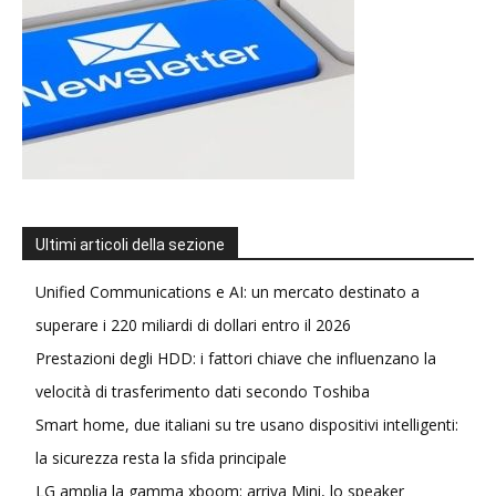
Ultimi articoli della sezione
Unified Communications e AI: un mercato destinato a
superare i 220 miliardi di dollari entro il 2026
Prestazioni degli HDD: i fattori chiave che influenzano la
velocità di trasferimento dati secondo Toshiba
Smart home, due italiani su tre usano dispositivi intelligenti:
la sicurezza resta la sfida principale
LG amplia la gamma xboom: arriva Mini, lo speaker