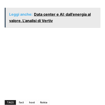
Leggi anche:
Data center e AI: dall’energia al
valore. L’analisi di Vertiv
TAGS
fact
hoot
Nokia