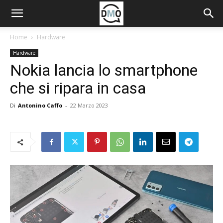
Home
Hardware
Hardware
Nokia lancia lo smartphone
che si ripara in casa
Di
Antonino Caffo
-
22 Marzo 2023