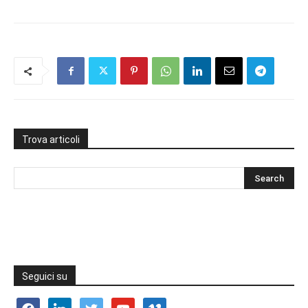
Trova articoli
Seguici su
facebook
linkedin
twitter
youtube
vimeo