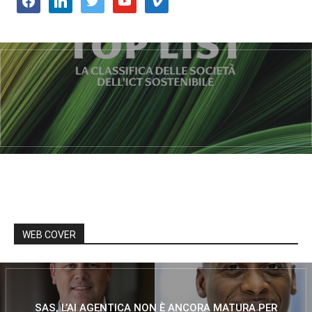
WEB COVER
SAS, L’AI AGENTICA NON È ANCORA MATURA PER