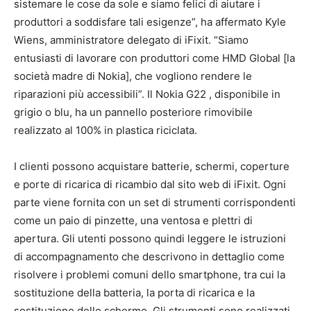
sistemare le cose da sole e siamo felici di aiutare i
produttori a soddisfare tali esigenze”, ha affermato Kyle
Wiens, amministratore delegato di iFixit. “Siamo
entusiasti di lavorare con produttori come HMD Global [la
società madre di Nokia], che vogliono rendere le
riparazioni più accessibili”. Il Nokia G22 , disponibile in
grigio o blu, ha un pannello posteriore rimovibile
realizzato al 100% in plastica riciclata.
I clienti possono acquistare batterie, schermi, coperture
e porte di ricarica di ricambio dal sito web di iFixit. Ogni
parte viene fornita con un set di strumenti corrispondenti
come un paio di pinzette, una ventosa e plettri di
apertura. Gli utenti possono quindi leggere le istruzioni
di accompagnamento che descrivono in dettaglio come
risolvere i problemi comuni dello smartphone, tra cui la
sostituzione della batteria, la porta di ricarica e la
sostituzione dello schermo. Gli strumenti sono realizzati