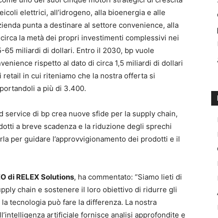
icoli elettrici, all’idrogeno, alla bioenergia e alle
’azienda punta a destinare al settore convenience, alla
ci circa la metà dei propri investimenti complessivi nei
5-65 miliardi di dollari. Entro il 2030, bp vuole
nience rispetto al dato di circa 1,5 miliardi di dollari
i retail in cui riteniamo che la nostra offerta si
 portandoli a più di 3.400.
d service di bp crea nuove sfide per la supply chain,
rodotti a breve scadenza e la riduzione degli sprechi
la per guidare l’approvvigionamento dei prodotti e il
O di RELEX Solutions
, ha commentato: “Siamo lieti di
pply chain e sostenere il loro obiettivo di ridurre gli
 la tecnologia può fare la differenza. La nostra
’intelligenza artificiale fornisce analisi approfondite e