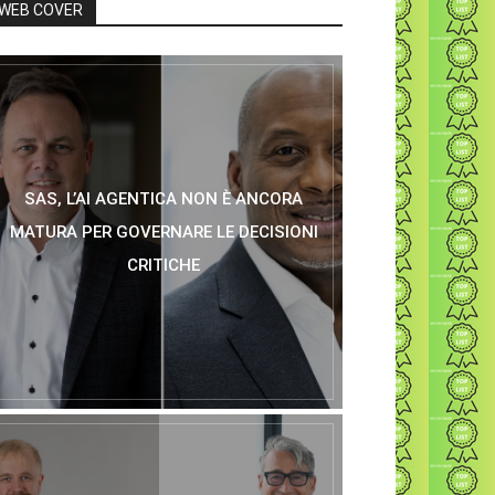
WEB COVER
SAS, L’AI AGENTICA NON È ANCORA
MATURA PER GOVERNARE LE DECISIONI
CRITICHE