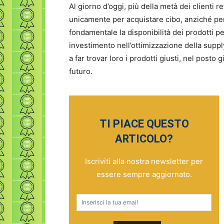
Al giorno d’oggi, più della metà dei clienti r
unicamente per acquistare cibo, anziché per
fondamentale la disponibilità dei prodotti
investimento nell’ottimizzazione della supply
a far trovar loro i prodotti giusti, nel posto 
futuro.
TI PIACE QUESTO
ARTICOLO?
Iscriviti alla nostra newsletter per
essere sempre aggiornato.