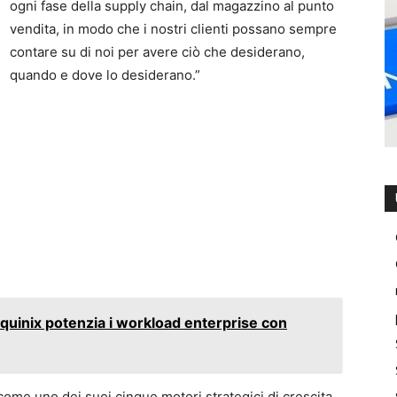
ogni fase della supply chain, dal magazzino al punto
vendita, in modo che i nostri clienti possano sempre
contare su di noi per avere ciò che desiderano,
quando e dove lo desiderano.”
: Equinix potenzia i workload enterprise con
ome uno dei suoi cinque motori strategici di crescita