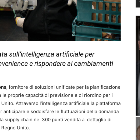
a sull’intelligenza artificiale per
convenience e rispondere ai cambiamenti
ons
, fornitore di soluzioni unificate per la pianificazione
e le proprie capacità di previsione e di riordino per i
nito. Attraverso l’intelligenza artificiale la piattaforma
er anticipare e soddisfare le fluttuazioni della domanda
la supply chain nei 300 punti vendita al dettaglio di
l Regno Unito.