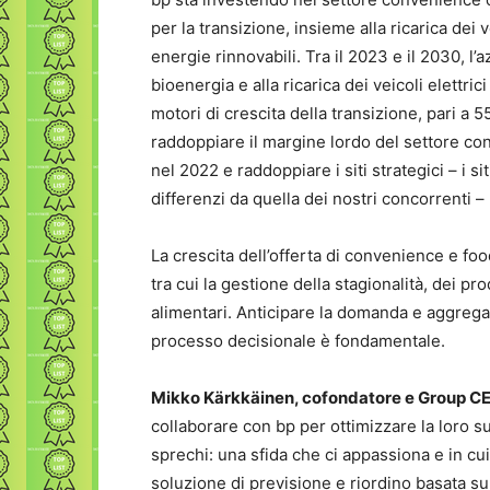
per la transizione, insieme alla ricarica dei ve
energie rinnovabili. Tra il 2023 e il 2030, l
bioenergia e alla ricarica dei veicoli elettri
motori di crescita della transizione, pari a 5
raddoppiare il margine lordo del settore conve
nel 2022 e raddoppiare i siti strategici – i sit
differenzi da quella dei nostri concorrenti –
La crescita dell’offerta di convenience e foo
tra cui la gestione della stagionalità, dei p
alimentari. Anticipare la domanda e aggregar
processo decisionale è fondamentale.
Mikko Kärkkäinen, cofondatore e Group CE
collaborare con bp per ottimizzare la loro su
sprechi: una sfida che ci appassiona e in cui
soluzione di previsione e riordino basata sull