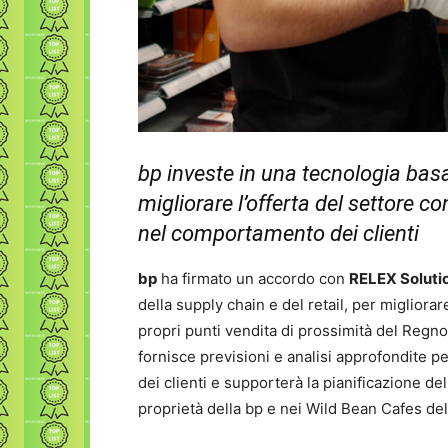
bp investe in una tecnologia basat
migliorare l’offerta del settore 
nel comportamento dei clienti
bp
ha firmato un accordo con
RELEX Soluti
della supply chain e del retail, per migliorar
propri punti vendita di prossimità del Regno U
fornisce previsioni e analisi approfondite p
dei clienti e supporterà la pianificazione del
proprietà della bp e nei Wild Bean Cafes de