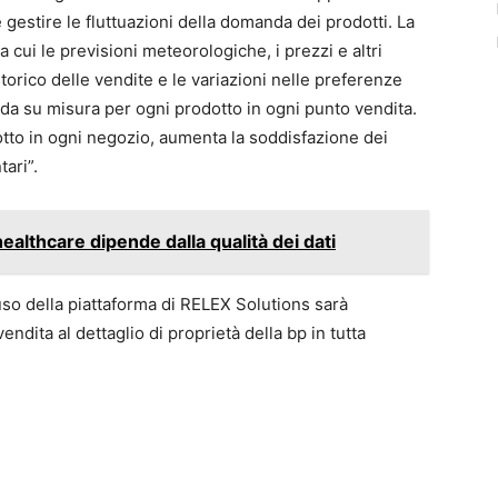
e gestire le fluttuazioni della domanda dei prodotti. La
a cui le previsioni meteorologiche, i prezzi e altri
orico delle vendite e le variazioni nelle preferenze
nda su misura per ogni prodotto in ogni punto vendita.
dotto in ogni negozio, aumenta la soddisfazione dei
tari”.
healthcare dipende dalla qualità dei dati
so della piattaforma di RELEX Solutions sarà
endita al dettaglio di proprietà della bp in tutta