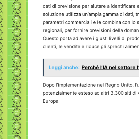
dati di previsione per aiutare a identificare 
soluzione utilizza un’ampia gamma di dati, tr
parametri commerciali e le combina con lo st
regionali, per fornire previsioni della doma
Questo porta ad avere i giusti livelli di pro
clienti, le vendite e riduce gli sprechi alimen
Leggi anche:
Perché l’IA nel settore 
Dopo l’implementazione nel Regno Unito, l’u
potenzialmente esteso ad altri 3.300 siti di v
Europa.