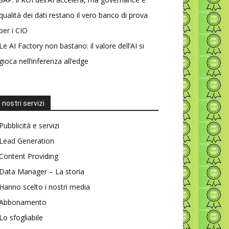
qualità dei dati restano il vero banco di prova
per i CIO
Le AI Factory non bastano: il valore dell’AI si
gioca nell’inferenza all’edge
I nostri servizi
Pubblicità e servizi
Lead Generation
Content Providing
Data Manager – La storia
Hanno scelto i nostri media
Abbonamento
Lo sfogliabile