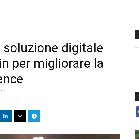
 soluzione digitale
in per migliorare la
ence
23
f