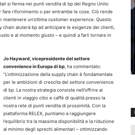
etail si ferma nei punti vendita di bp del Regno Unito
 fare rifornimento o per entrambe le cose. Ciò rende
 per mantenere un’ottima customer experience. Questo
 chain aiuterà bp ad anticipare le esigenze dei clienti,
giusto e al momento giusto – e quindi a farli tornare in
Jo Hayward, vicepresidente del settore
convenience in Europa di bp
, ha commentato:
“L’ottimizzazione della supply chain è fondamentale
per le ambizioni di crescita del settore convenience
di bp. La nostra strategia consiste nell’offrire ai
clienti in viaggio cibo e caffè di qualità presso la
nostra rete di punti vendita di prossimità. Con la
piattaforma RELEX, puntiamo a raggiungere
l’equilibrio tra la massima disponibilità e la riduzione
al minimo degli sprechi alimentari – ottimizzando