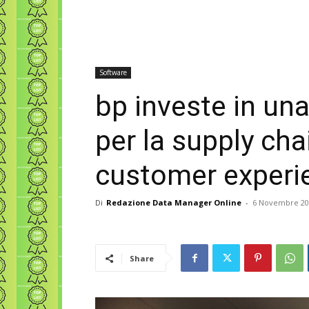
Software
bp investe in una
per la supply cha
customer experi
Di
Redazione Data Manager Online
-
6 Novembre 20
Share