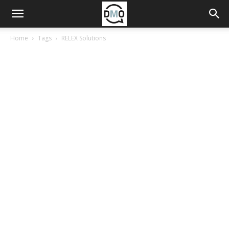
Home
Tags
RELEX Solutions