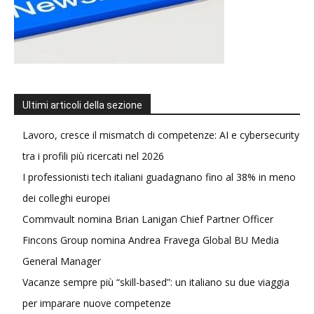
Ultimi articoli della sezione
Lavoro, cresce il mismatch di competenze: AI e cybersecurity
tra i profili più ricercati nel 2026
I professionisti tech italiani guadagnano fino al 38% in meno
dei colleghi europei
Commvault nomina Brian Lanigan Chief Partner Officer
Fincons Group nomina Andrea Fravega Global BU Media
General Manager
Vacanze sempre più “skill-based”: un italiano su due viaggia
per imparare nuove competenze