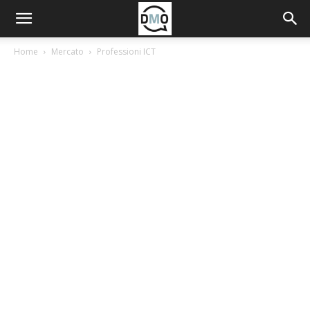
Home
Mercato
Professioni ICT