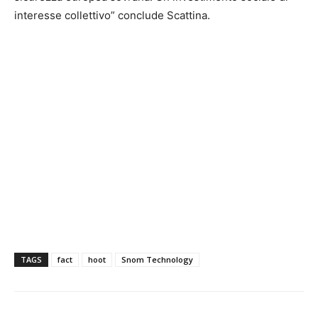
interesse collettivo” conclude Scattina.
TAGS
fact
hoot
Snom Technology