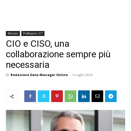
Mercato
Professioni ICT
CIO e CISO, una
collaborazione sempre più
necessaria
Di
Redazione Data Manager Online
-
4 Luglio 2024