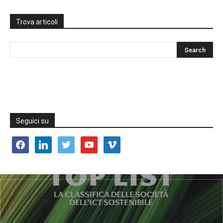
Trova articoli
Seguici su
facebook
linkedin
twitter
youtube
vimeo