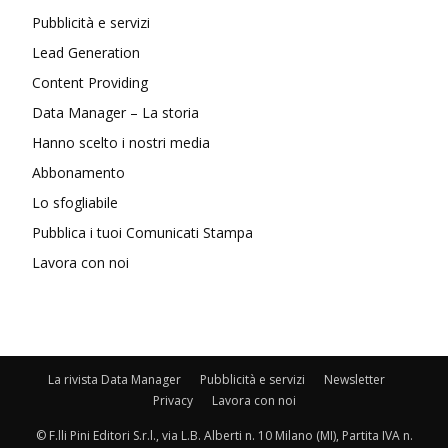
Pubblicità e servizi
Lead Generation
Content Providing
Data Manager – La storia
Hanno scelto i nostri media
Abbonamento
Lo sfogliabile
Pubblica i tuoi Comunicati Stampa
Lavora con noi
La rivista Data Manager
Pubblicità e servizi
Newsletter
Privacy
Lavora con noi
© F.lli Pini Editori S.r.l., via L.B. Alberti n. 10 Milano (MI), Partita IVA n.