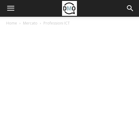
Home
Mercato
Professioni ICT