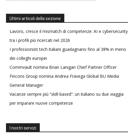
Ultimi articoli della sezione
Lavoro, cresce il mismatch di competenze: AI e cybersecurity
tra i profili più ricercati nel 2026
I professionisti tech italiani guadagnano fino al 38% in meno
dei colleghi europei
Commvault nomina Brian Lanigan Chief Partner Officer
Fincons Group nomina Andrea Fravega Global BU Media
General Manager
Vacanze sempre più “skill-based”: un italiano su due viaggia
per imparare nuove competenze
I nostri servizi