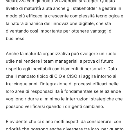
sicurezza con gli obiettivi aziendali strategici. Questo
livello di maturità aiuta anche gli stakeholder a gestire in
modo più efficace la crescente complessità tecnologica e
la natura dinamica dell’innovazione digitale, che sta
diventando così importante per ottenere vantaggi di
business.
Anche la maturità organizzativa può svolgere un ruolo
utile nel rendere i team manageriali a prova di futuro
rispetto agli inevitabili cambiamenti di personale. Dato
che il mandato tipico di CIO e CISO si aggira intorno ai
tre-cinque anni, l’integrazione di processi efficaci nelle
loro aree di responsabilità è fondamentale se le aziende
vogliono ridurre al minimo le interruzioni strategiche che
possono verificarsi quando i dirigenti cambiano.
È evidente che ci siano molti aspetti da considerare, con
priorità che possono anche divergere tra loro, per quanto