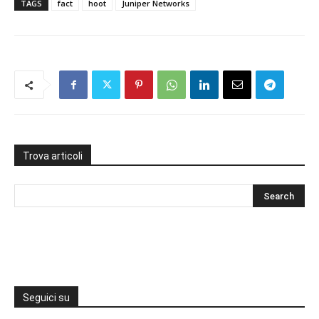
TAGS
fact
hoot
Juniper Networks
Trova articoli
Seguici su