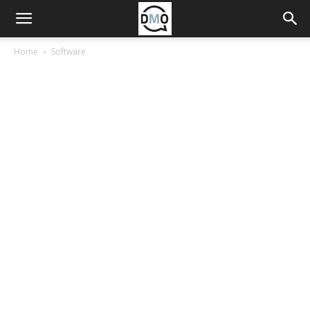
Home
Software