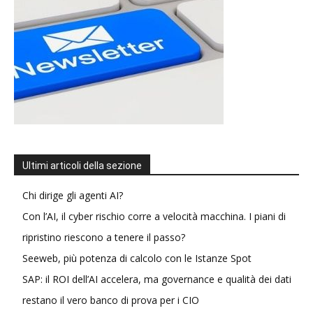
Ultimi articoli della sezione
Chi dirige gli agenti AI?
Con l’AI, il cyber rischio corre a velocità macchina. I piani di
ripristino riescono a tenere il passo?
Seeweb, più potenza di calcolo con le Istanze Spot
SAP: il ROI dell’AI accelera, ma governance e qualità dei dati
restano il vero banco di prova per i CIO