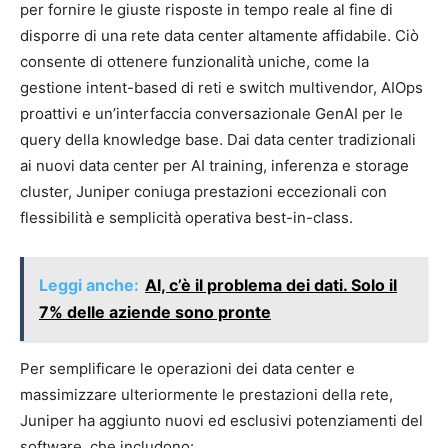
per fornire le giuste risposte in tempo reale al fine di
disporre di una rete data center altamente affidabile. Ciò
consente di ottenere funzionalità uniche, come la
gestione intent-based di reti e switch multivendor, AIOps
proattivi e un’interfaccia conversazionale GenAI per le
query della knowledge base. Dai data center tradizionali
ai nuovi data center per AI training, inferenza e storage
cluster, Juniper coniuga prestazioni eccezionali con
flessibilità e semplicità operativa best-in-class.
Leggi anche:
AI, c’è il problema dei dati. Solo il
7% delle aziende sono pronte
Per semplificare le operazioni dei data center e
massimizzare ulteriormente le prestazioni della rete,
Juniper ha aggiunto nuovi ed esclusivi potenziamenti del
software, che includono: