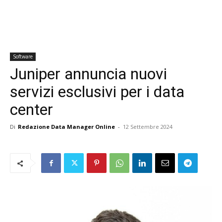
Software
Juniper annuncia nuovi
servizi esclusivi per i data
center
Di
Redazione Data Manager Online
-
12 Settembre 2024