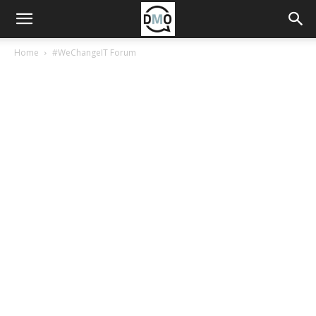
Home
#WeChangeIT Forum