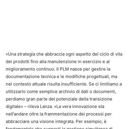
«Una strategia che abbraccia ogni aspetto del ciclo di vita
dei prodotti fino alla manutenzione in esercizio e al
miglioramento continuo. Il PLM nasce per gestire la
documentazione tecnica e le modifiche progettuali, ma
nel contesto attuale risulta insufficiente. Se ci limitiamo a
utilizzarlo come semplice archivio di dati o documenti,
perdiamo gran parte del potenziale della transizione
digitale» – rileva Lanza. «La vera innovazione sta
nell’andare oltre la frammentazione dei processi per
abbracciare una visione integrata. Per esempio, è
fondamentale che supporti la gestione simultanea di