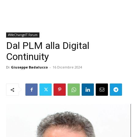
#WeChangeIT Forum
Dal PLM alla Digital
Continuity
Di
Giuseppe Badalucco
-
16 Dicembre 2024