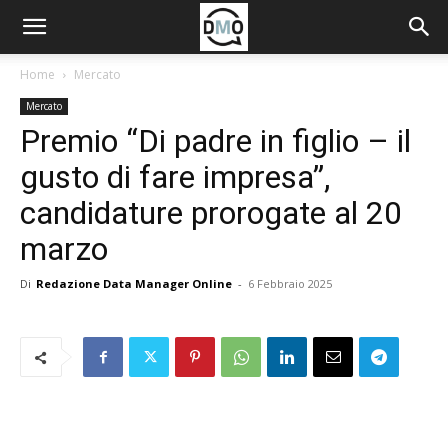
Home
Mercato
Mercato
Premio “Di padre in figlio – il
gusto di fare impresa”,
candidature prorogate al 20
marzo
Di
Redazione Data Manager Online
-
6 Febbraio 2025