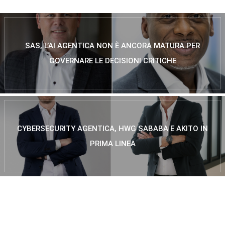
SAS, L’AI AGENTICA NON È ANCORA MATURA PER
GOVERNARE LE DECISIONI CRITICHE
CYBERSECURITY AGENTICA, HWG SABABA E AKITO IN
PRIMA LINEA