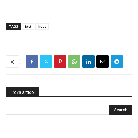
TAGS
fact
hoot
Trova articoli