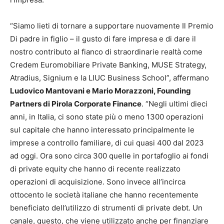
“Siamo lieti di tornare a supportare nuovamente Il Premio
Di padre in figlio – il gusto di fare impresa e di dare il
nostro contributo al fianco di straordinarie realtà come
Credem Euromobiliare Private Banking, MUSE Strategy,
Atradius, Signium e la LIUC Business School”, affermano
Ludovico Mantovani e Mario Morazzoni, Founding
Partners di Pirola Corporate Finance
. “Negli ultimi dieci
anni, in Italia, ci sono state più o meno 1300 operazioni
sul capitale che hanno interessato principalmente le
imprese a controllo familiare, di cui quasi 400 dal 2023
ad oggi. Ora sono circa 300 quelle in portafoglio ai fondi
di private equity che hanno di recente realizzato
operazioni di acquisizione. Sono invece all’incirca
ottocento le società italiane che hanno recentemente
beneficiato dell’utilizzo di strumenti di private debt. Un
canale, questo, che viene utilizzato anche per finanziare