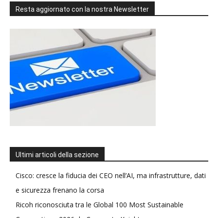
Resta aggiornato con la nostra Newsletter
Ultimi articoli della sezione
Cisco: cresce la fiducia dei CEO nell’AI, ma infrastrutture, dati
e sicurezza frenano la corsa
Ricoh riconosciuta tra le Global 100 Most Sustainable