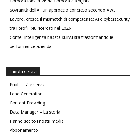
Corporations 2026 da Corporate Knights
Sovranità dell’AI: un approccio concreto secondo AWS
Lavoro, cresce il mismatch di competenze: AI e cybersecurity
tra i profili più ricercati nel 2026
Come l’intelligenza basata sull’AI sta trasformando le
performance aziendali
I nostri servizi
Pubblicità e servizi
Lead Generation
Content Providing
Data Manager – La storia
Hanno scelto i nostri media
Abbonamento