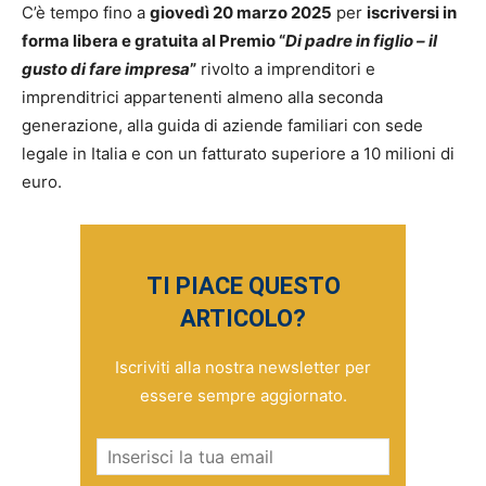
C’è tempo fino a
giovedì 20 marzo 2025
per
iscriversi in
forma libera e gratuita al Premio “
Di padre in figlio – il
gusto di fare impresa
”
rivolto a imprenditori e
imprenditrici appartenenti almeno alla seconda
generazione, alla guida di aziende familiari con sede
legale in Italia e con un fatturato superiore a 10 milioni di
euro.
TI PIACE QUESTO
ARTICOLO?
Iscriviti alla nostra newsletter per
essere sempre aggiornato.