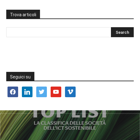
Trova articoli
Seguici su
facebook
linkedin
twitter
youtube
vimeo