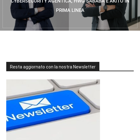
CYBERSECURITY AGENTICA, HWG SABABA E AKITO IN
PRIMA LINEA
Resta aggiornato con la nostra Newsletter