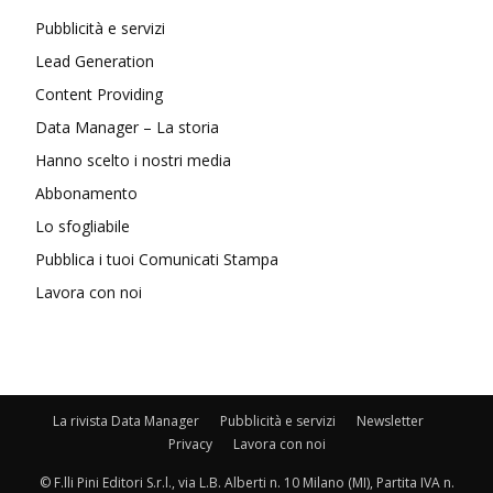
Pubblicità e servizi
Lead Generation
Content Providing
Data Manager – La storia
Hanno scelto i nostri media
Abbonamento
Lo sfogliabile
Pubblica i tuoi Comunicati Stampa
Lavora con noi
La rivista Data Manager
Pubblicità e servizi
Newsletter
Privacy
Lavora con noi
© F.lli Pini Editori S.r.l., via L.B. Alberti n. 10 Milano (MI), Partita IVA n.