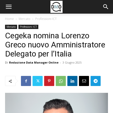
Home
Mercato
Professioni ICT
Mercato
Professioni ICT
Cegeka nomina Lorenzo
Greco nuovo Amministratore
Delegato per l’Italia
Di
Redazione Data Manager Online
-
3 Giugno 2025