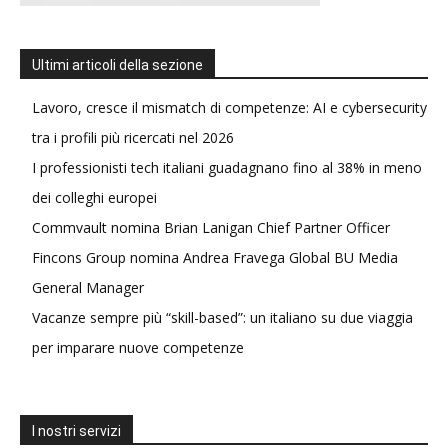
Ultimi articoli della sezione
Lavoro, cresce il mismatch di competenze: AI e cybersecurity
tra i profili più ricercati nel 2026
I professionisti tech italiani guadagnano fino al 38% in meno
dei colleghi europei
Commvault nomina Brian Lanigan Chief Partner Officer
Fincons Group nomina Andrea Fravega Global BU Media
General Manager
Vacanze sempre più “skill-based”: un italiano su due viaggia
per imparare nuove competenze
I nostri servizi