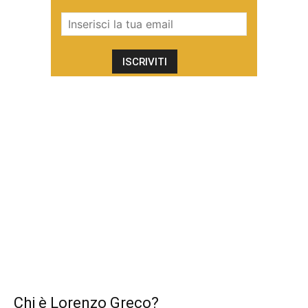
Chi è Lorenzo Greco?