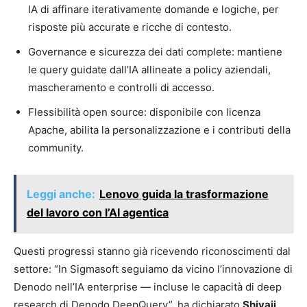
IA di affinare iterativamente domande e logiche, per
risposte più accurate e ricche di contesto.
Governance e sicurezza dei dati complete: mantiene
le query guidate dall’IA allineate a policy aziendali,
mascheramento e controlli di accesso.
Flessibilità open source: disponibile con licenza
Apache, abilita la personalizzazione e i contributi della
community.
Leggi anche:
Lenovo guida la trasformazione
del lavoro con l’AI agentica
Questi progressi stanno già ricevendo riconoscimenti dal
settore: “In Sigmasoft seguiamo da vicino l’innovazione di
Denodo nell’IA enterprise — incluse le capacità di deep
research di Denodo DeepQuery”, ha dichiarato
Shivaji