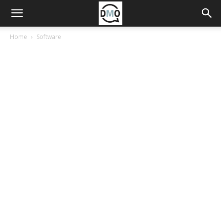
Home
Software