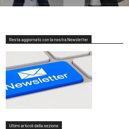
Resta aggiornato con la nostra Newsletter
Ultimi articoli della sezione