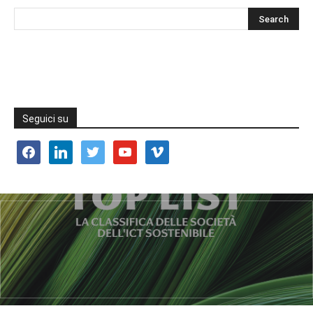
Seguici su
facebook
linkedin
twitter
youtube
vimeo