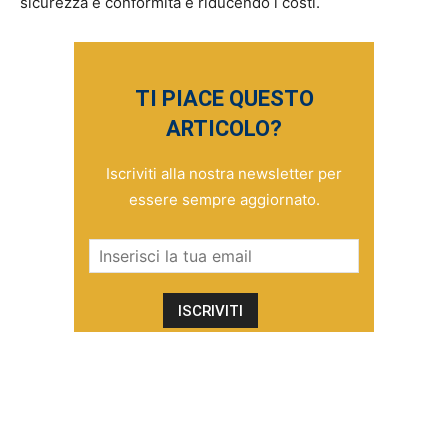
sicurezza e conformità e riducendo i costi.
TI PIACE QUESTO
ARTICOLO?
Iscriviti alla nostra newsletter per
essere sempre aggiornato.