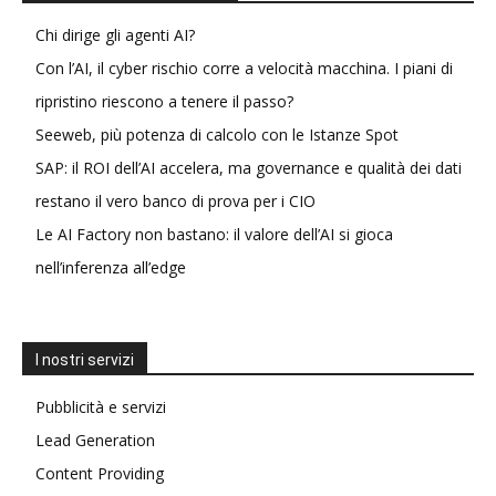
Chi dirige gli agenti AI?
Con l’AI, il cyber rischio corre a velocità macchina. I piani di
ripristino riescono a tenere il passo?
Seeweb, più potenza di calcolo con le Istanze Spot
SAP: il ROI dell’AI accelera, ma governance e qualità dei dati
restano il vero banco di prova per i CIO
Le AI Factory non bastano: il valore dell’AI si gioca
nell’inferenza all’edge
I nostri servizi
Pubblicità e servizi
Lead Generation
Content Providing