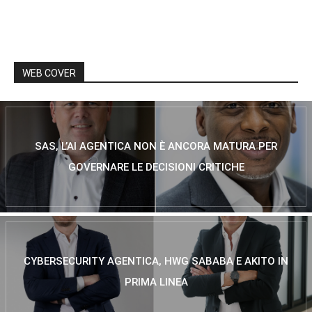
WEB COVER
SAS, L’AI AGENTICA NON È ANCORA MATURA PER
GOVERNARE LE DECISIONI CRITICHE
CYBERSECURITY AGENTICA, HWG SABABA E AKITO IN
PRIMA LINEA