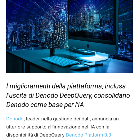
I miglioramenti della piattaforma, inclusa
l’uscita di Denodo DeepQuery, consolidano
Denodo come base per l’IA
Denodo
, leader nella gestione dei dati, annuncia un
ulteriore supporto all’innovazione nell’IA con la
disponibilità di DeepQuery
Denodo Platform 9.3
.