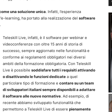
e come una soluzione unica
. Infatti, l’esperienza
l’e-learning, ha portato alla realizzazione del
software
.
Teleskill Live, infatti, è il software per webinar e
videoconferenze con oltre 15 anni di storia di
successo, sempre aggiornato nelle funzionalità e
conforme ai regolamenti obbligatori nei diversi
ambiti della formazione obbligatoria. Con Teleskill
Live è possibile
soddisfare tutti i requisiti attivando
o disattivando le funzioni dedicate
a quel
particolare tipo di formazione e
contare su un team
di sviluppatori italiani sempre disponibili a adattare
il software alle nuove normative
. Ad esempio, di
recente abbiamo sviluppato funzionalità che
permettono a Teleskill Live di essere
pienamente