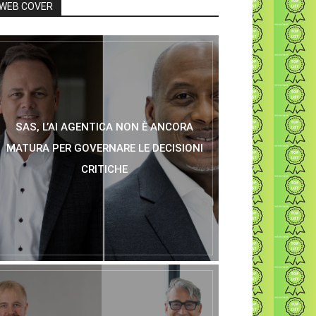
WEB COVER
SAS, L’AI AGENTICA NON È ANCORA
MATURA PER GOVERNARE LE DECISIONI
CRITICHE