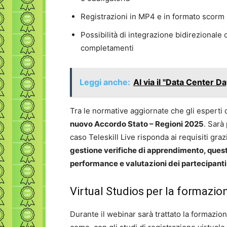
Registrazioni in MP4 e in formato scorm 
Possibilità di integrazione bidirezionale 
completamenti
Leggi anche:
Al via il "Data Center Da
Tra le normative aggiornate che gli esperti d
nuovo Accordo Stato – Regioni 2025
. Sarà
caso Teleskill Live risponda ai requisiti gra
gestione verifiche di apprendimento, quest
performance e valutazioni dei partecipanti
Virtual Studios per la formazio
Durante il webinar sarà trattato la formazi