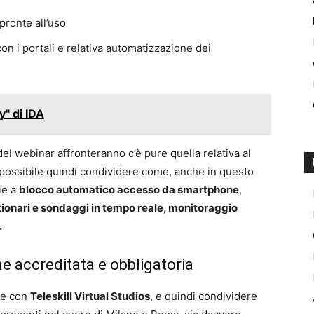
pronte all’uso
con i portali e relativa automatizzazione dei
y" di IDA
el webinar affronteranno c’è pure quella relativa al
 possibile quindi condividere come, anche in questo
zie a
blocco automatico accesso da smartphone
,
ionari e sondaggi in tempo reale, monitoraggio
.
ne accreditata e obbligatoria
one con
Teleskill Virtual Studios
, e quindi condividere