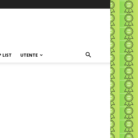
P LIST
UTENTE