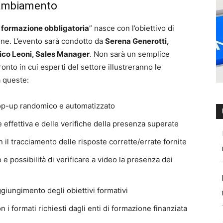
 cambiamento
la formazione obbligatoria
” nasce con l’obiettivo di
ione. L’evento sarà condotto da
Serena Generotti,
ico Leoni, Sales Manager
. Non sarà un semplice
to in cui esperti del settore illustreranno le
a queste:
pop-up randomico e automatizzato
effettiva e delle verifiche della presenza superate
 il tracciamento delle risposte corrette/errate fornite
e possibilità di verificare a video la presenza dei
ggiungimento degli obiettivi formativi
 i formati richiesti dagli enti di formazione finanziata