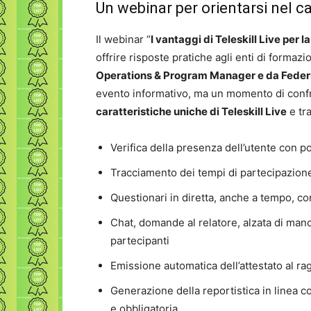
Un webinar per orientarsi nel
Il webinar “
I vantaggi di Teleskill Live per 
offrire risposte pratiche agli enti di formaz
Operations & Program Manager e da Feder
evento informativo, ma un momento di confron
caratteristiche uniche di Teleskill Live
e tr
Verifica della presenza dell’utente con 
Tracciamento dei tempi di partecipazione 
Questionari in diretta, anche a tempo, con
Chat, domande al relatore, alzata di mano 
partecipanti
Emissione automatica dell’attestato al ra
Generazione della reportistica in linea con
e obbligatoria