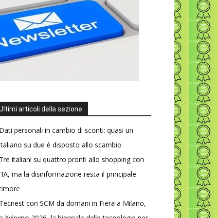
Ultimi articoli della sezione
Dati personali in cambio di sconti: quasi un
italiano su due è disposto allo scambio
Tre italiani su quattro pronti allo shopping con
l’IA, ma la disinformazione resta il principale
timore
Tecnest con SCM da domani in Fiera a Milano,
a Xylexpo 2026, la biennale delle tecnologie per