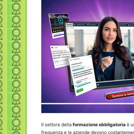
Il settore della
formazione obbligatoria
è u
frequenza e le aziende devono costantemen