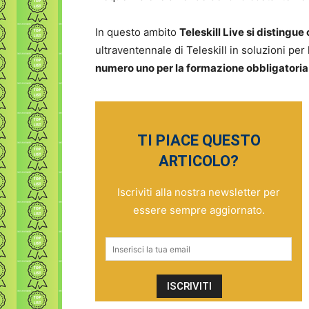
In questo ambito
Teleskill Live si distingu
ultraventennale di Teleskill in soluzioni per 
numero uno per la formazione obbligatoria
TI PIACE QUESTO
ARTICOLO?
Iscriviti alla nostra newsletter per
essere sempre aggiornato.