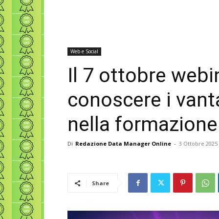
Web e Social
Il 7 ottobre webi
conoscere i vanta
nella formazione
Di
Redazione Data Manager Online
-
3 Ottobre 2025
Share