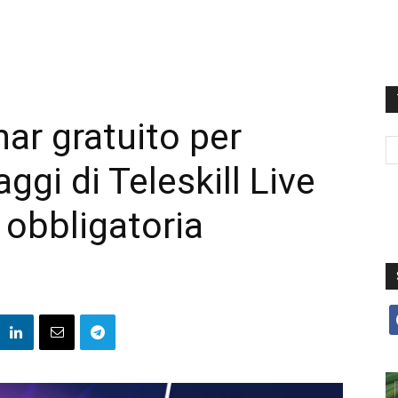
nar gratuito per
ggi di Teleskill Live
 obbligatoria
f