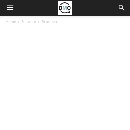
Home
Software
Sicurezza