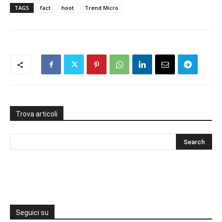
TAGS
fact
hoot
Trend Micro
Trova articoli
Seguici su