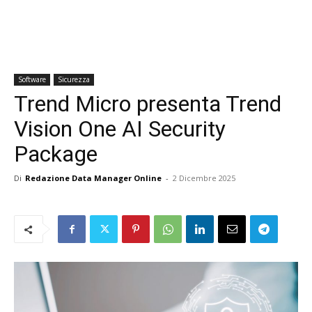
Software
Sicurezza
Trend Micro presenta Trend
Vision One AI Security
Package
Di
Redazione Data Manager Online
-
2 Dicembre 2025