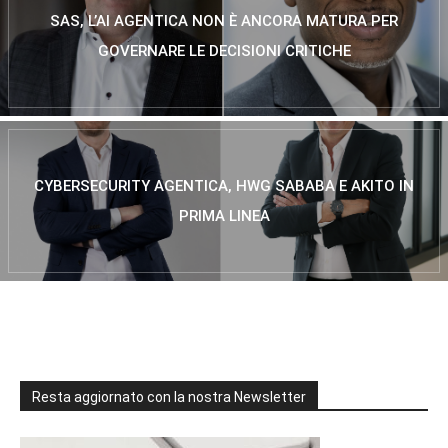
SAS, L’AI AGENTICA NON È ANCORA MATURA PER
GOVERNARE LE DECISIONI CRITICHE
CYBERSECURITY AGENTICA, HWG SABABA E AKITO IN
PRIMA LINEA
Resta aggiornato con la nostra Newsletter