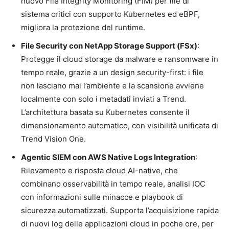
nuovo File Integrity Monitoring (FIM) per file di
sistema critici con supporto Kubernetes ed eBPF,
migliora la protezione del runtime.
File Security con NetApp Storage Support (FSx)
:
Protegge il cloud storage da malware e ransomware in
tempo reale, grazie a un design security-first: i file
non lasciano mai l’ambiente e la scansione avviene
localmente con solo i metadati inviati a Trend.
L’architettura basata su Kubernetes consente il
dimensionamento automatico, con visibilità unificata di
Trend Vision One.
Agentic SIEM con AWS Native Logs Integration
:
Rilevamento e risposta cloud AI-native, che
combinano osservabilità in tempo reale, analisi IOC
con informazioni sulle minacce e playbook di
sicurezza automatizzati. Supporta l’acquisizione rapida
di nuovi log delle applicazioni cloud in poche ore, per