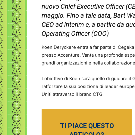
nuovo Chief Executive Officer (CE
maggio. Fino a tale data, Bart Wat
CEO ad interim e, a partire da qu
Operating Officer (COO)
Koen Deryckere entra a far parte di Cegeka 
presso Accenture. Vanta una profonda esperi
grandi organizzazioni e nella collaborazione c
L’obiettivo di Koen sarà quello di guidare i
rafforzare la sua posizione di leader europeo
Uniti attraverso il brand CTG.
TI PIACE QUESTO
ARTICOLO?