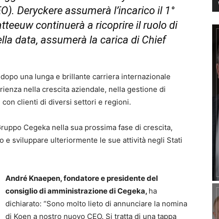
O). Deryckere assumerà l’incarico il 1°
teeuw continuerà a ricoprire il ruolo di
ella data, assumerà la carica di Chief
dopo una lunga e brillante carriera internazionale
enza nella crescita aziendale, nella gestione di
on clienti di diversi settori e regioni.
l Gruppo Cegeka nella sua prossima fase di crescita,
 e sviluppare ulteriormente le sue attività negli Stati
André Knaepen, fondatore e presidente del
consiglio di amministrazione di Cegeka,
ha
dichiarato: “Sono molto lieto di annunciare la nomina
di Koen a nostro nuovo CEO. Si tratta di una tappa