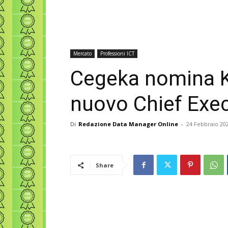
Mercato
Professioni ICT
Cegeka nomina K
nuovo Chief Exec
Di
Redazione Data Manager Online
-
24 Febbraio 20
Share