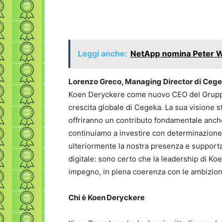
Leggi anche:
NetApp nomina Peter 
Lorenzo Greco, Managing Director di Cegek
Koen Deryckere come nuovo CEO del Gruppo 
crescita globale di Cegeka. La sua visione s
offriranno un contributo fondamentale anche 
continuiamo a investire con determinazione. 
ulteriormente la nostra presenza e supporta
digitale: sono certo che la leadership di Ko
impegno, in piena coerenza con le ambizion
Chi è Koen Deryckere