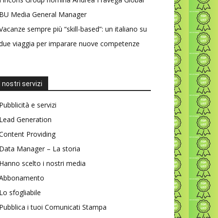
BU Media General Manager
Vacanze sempre più “skill-based”: un italiano su
due viaggia per imparare nuove competenze
I nostri servizi
Pubblicità e servizi
Lead Generation
Content Providing
Data Manager – La storia
Hanno scelto i nostri media
Abbonamento
Lo sfogliabile
Pubblica i tuoi Comunicati Stampa