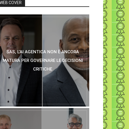
WEB COVER
SAS, L’AI AGENTICA NON È ANCORA
MATURA PER GOVERNARE LE DECISIONI
CRITICHE