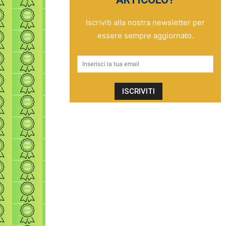
Iscriviti alla nostra newsletter per
essere sempre aggiornato.