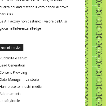
qualità dei dati restano il vero banco di prova
per i CIO
Le AI Factory non bastano: il valore dell’AI si
gioca nell’inferenza all’edge
I nostri servizi
Pubblicità e servizi
Lead Generation
Content Providing
Data Manager – La storia
Hanno scelto i nostri media
Abbonamento
Lo sfogliabile