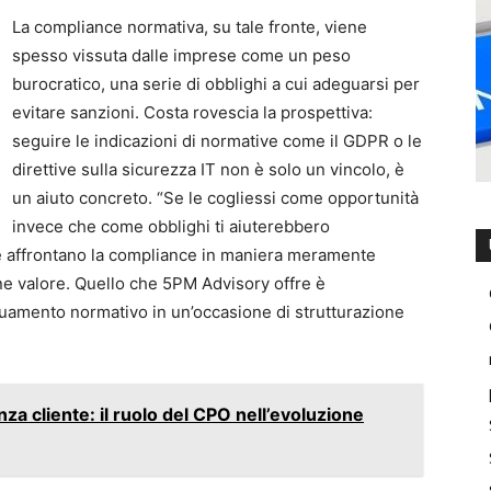
La compliance normativa, su tale fronte, viene
spesso vissuta dalle imprese come un peso
burocratico, una serie di obblighi a cui adeguarsi per
evitare sanzioni. Costa rovescia la prospettiva:
seguire le indicazioni di normative come il GDPR o le
direttive sulla sicurezza IT non è solo un vincolo, è
un aiuto concreto. “Se le cogliessi come opportunità
invece che come obblighi ti aiuterebbero
de affrontano la compliance in maniera meramente
e valore. Quello che 5PM Advisory offre è
uamento normativo in un’occasione di strutturazione
nza cliente: il ruolo del CPO nell’evoluzione