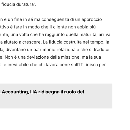
fiducia duratura”.
non è un fine in sé ma conseguenza di un approccio
ttivo è fare in modo che il cliente non abbia più
mente, una volta che ha raggiunto quella maturità, arriva
a aiutato a crescere. La fiducia costruita nel tempo, la
da, diventano un patrimonio relazionale che si traduce
ie. Non è una deviazione dalla missione, ma la sua
, è inevitabile che chi lavora bene sull’IT finisca per
ccounting, l’IA ridisegna il ruolo del