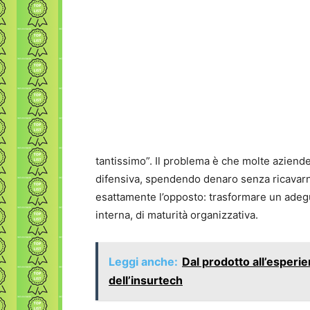
tantissimo”. Il problema è che molte azien
difensiva, spendendo denaro senza ricavarn
esattamente l’opposto: trasformare un adeg
interna, di maturità organizzativa.
Leggi anche:
Dal prodotto all’esperie
dell’insurtech