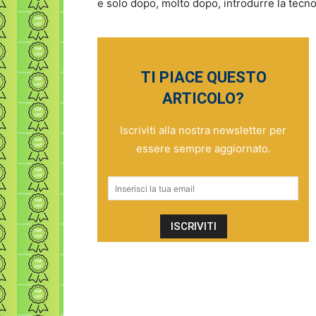
e solo dopo, molto dopo, introdurre la tecno
TI PIACE QUESTO
ARTICOLO?
Iscriviti alla nostra newsletter per
essere sempre aggiornato.