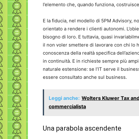
l’elemento che, quando funziona, costruisce 
E la fiducia, nel modello di 5PM Advisory, 
orientato a rendere i clienti autonomi. L’obie
bisogno di loro. E tuttavia, quasi invariabil
il non voler smettere di lavorare con chi lo h
conoscenza della realtà specifica dell’azien
in continuità. E in richieste sempre più amp
naturale estensione: se l’IT serve il business
essere consultato anche sul business.
Leggi anche:
Wolters Kluwer Tax and A
commercialista
Una parabola ascendente