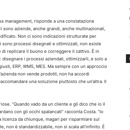
rocess management, risponde a una constatazione
 Ci sono aziende, anche grandi, anche multinazionali,
ificato. Non ci sono indicazioni strutturate per
 sono processi disegnati e ottimizzati, non esiste
i replicare il buono e correggere il cattivo. È in
disegnare i processi aziendali, ottimizzarli, e solo a
i giusti, ERP, WMS, MES. Ma sempre con un approccio
l’azienda non vende prodotti, non ha accordi
raccomandare una soluzione piuttosto che un’altra. Il
iose. “Quando vado da un cliente e gli dico che io il
ardano con gli occhi spalancati” racconta Costa. “Io
 licenza da chiunque, magari per risparmiare sul
 non è standardizzabile, non si scala all’infinito. È