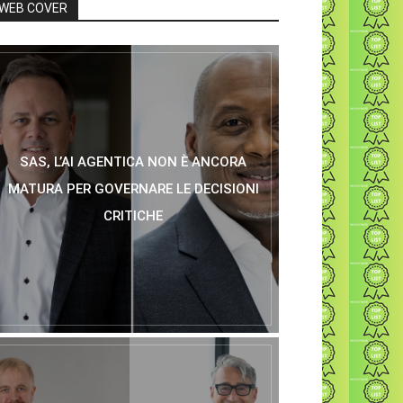
WEB COVER
SAS, L’AI AGENTICA NON È ANCORA
MATURA PER GOVERNARE LE DECISIONI
CRITICHE