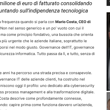
milione di euro di fatturato consolidando
puntando sull’indipendenza tecnologica
a frequenza quando si parla con
Mario Costa, CEO di
 Non nel senso generico e un po’ vuoto con cui il
 ma come principio fondativo, una bussola che orienta
più urgente che le aziende italiane, soprattutto le
porsi nel modo giusto. Governance dell’IT, governance
curezza informatica. Tutto passa da lì, e tutto, senza di
re anni ha percorso una strada precisa e consapevole.
vernance IT delle aziende clienti, ha costruito nel
iscono oggi il profilo: uno dedicato alla cybersecurity
ness process management e alla trasformazione digitale.
 Costa descrive come profondamente connesse,
 fondo: capire prima come funziona davvero un’azienda,