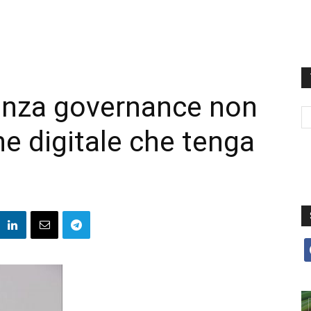
enza governance non
ne digitale che tenga
f