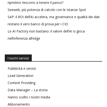
ripristino riescono a tenere il passo?
Seeweb, più potenza di calcolo con le Istanze Spot
SAP: il ROI dell’AI accelera, ma governance e qualità dei dati
restano il vero banco di prova per i CIO
Le AI Factory non bastano: il valore dell’AI si gioca
nell’inferenza all’edge
I nostri servizi
Pubblicità e servizi
Lead Generation
Content Providing
Data Manager – La storia
Hanno scelto i nostri media
Abbonamento