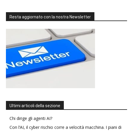
Resta aggiornato con la nostra Newsletter
Ultimi articoli della sezione
Chi dirige gli agenti AI?
Con l’AI, il cyber rischio corre a velocità macchina. I piani di