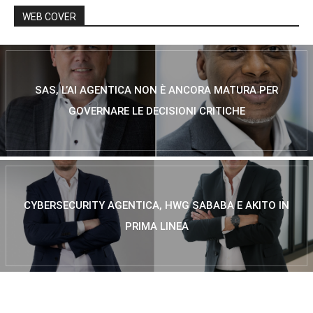
WEB COVER
SAS, L’AI AGENTICA NON È ANCORA MATURA PER
GOVERNARE LE DECISIONI CRITICHE
CYBERSECURITY AGENTICA, HWG SABABA E AKITO IN
PRIMA LINEA