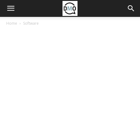
Home
Software