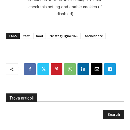
TAGS
fact
hoot
rivistagiugno2026
socialshare
Trova articoli