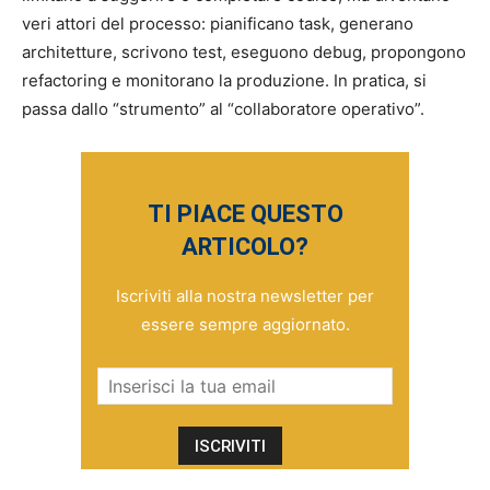
veri attori del processo: pianificano task, generano
architetture, scrivono test, eseguono debug, propongono
refactoring e monitorano la produzione. In pratica, si
passa dallo “strumento” al “collaboratore operativo”.
TI PIACE QUESTO
ARTICOLO?
Iscriviti alla nostra newsletter per
essere sempre aggiornato.