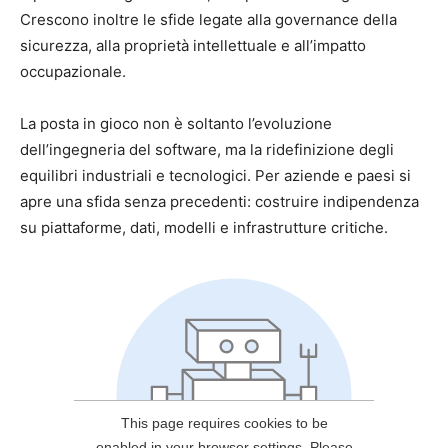
Crescono inoltre le sfide legate alla governance della
sicurezza, alla proprietà intellettuale e all’impatto
occupazionale.
La posta in gioco non è soltanto l’evoluzione
dell’ingegneria del software, ma la ridefinizione degli
equilibri industriali e tecnologici. Per aziende e paesi si
apre una sfida senza precedenti: costruire indipendenza
su piattaforme, dati, modelli e infrastrutture critiche.