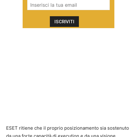
ESET ritiene che il proprio posizionamento sia sostenuto
da una forte capacità di execution e da una visione