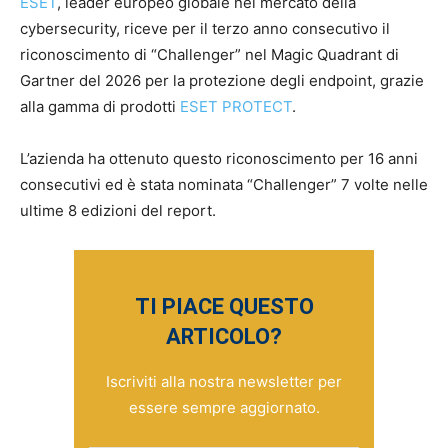
ESET
, leader europeo globale nel mercato della
cybersecurity, riceve per il terzo anno consecutivo il
riconoscimento di “Challenger” nel Magic Quadrant di
Gartner del 2026 per la protezione degli endpoint, grazie
alla gamma di prodotti
ESET PROTECT
.
L’azienda ha ottenuto questo riconoscimento per 16 anni
consecutivi ed è stata nominata “Challenger” 7 volte nelle
ultime 8 edizioni del report.
TI PIACE QUESTO
ARTICOLO?
Iscriviti alla nostra newsletter per
essere sempre aggiornato.