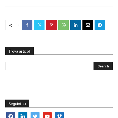
Trova articoli
Seguici su
facebook
linkedin
twitter
youtube
vimeo