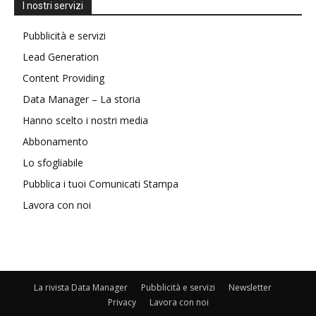
I nostri servizi
Pubblicità e servizi
Lead Generation
Content Providing
Data Manager – La storia
Hanno scelto i nostri media
Abbonamento
Lo sfogliabile
Pubblica i tuoi Comunicati Stampa
Lavora con noi
La rivista Data Manager
Pubblicità e servizi
Newsletter
Privacy
Lavora con noi