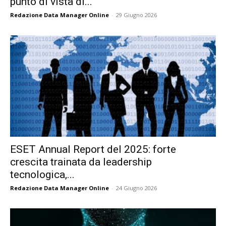
punto di vista di...
Redazione Data Manager Online
-
29 Giugno 2026
ESET Annual Report del 2025: forte
crescita trainata da leadership
tecnologica,...
Redazione Data Manager Online
-
24 Giugno 2026