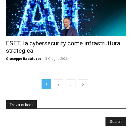
ESET, la cybersecurity come infrastruttura
strategica
Giuseppe Badalucco
-
3 Giugno 2026
1
2
3
Trova articoli