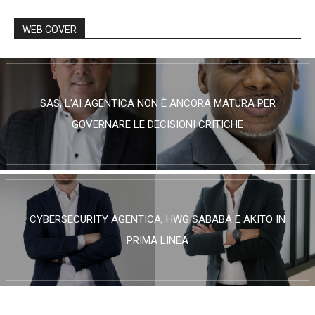
WEB COVER
SAS, L’AI AGENTICA NON È ANCORA MATURA PER
GOVERNARE LE DECISIONI CRITICHE
CYBERSECURITY AGENTICA, HWG SABABA E AKITO IN
PRIMA LINEA