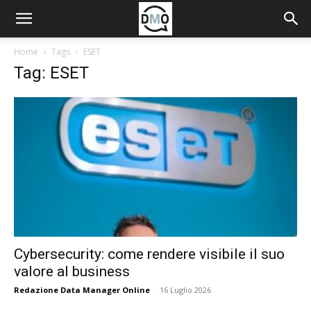
Home
Tags
ESET
Tag: ESET
Cybersecurity: come rendere visibile il suo
valore al business
Redazione Data Manager Online
-
16 Luglio 2026