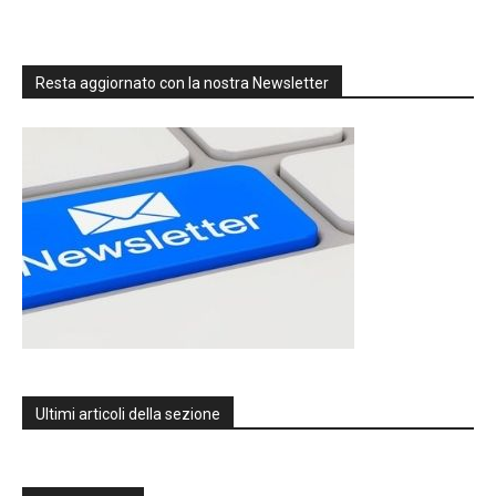
Resta aggiornato con la nostra Newsletter
Ultimi articoli della sezione