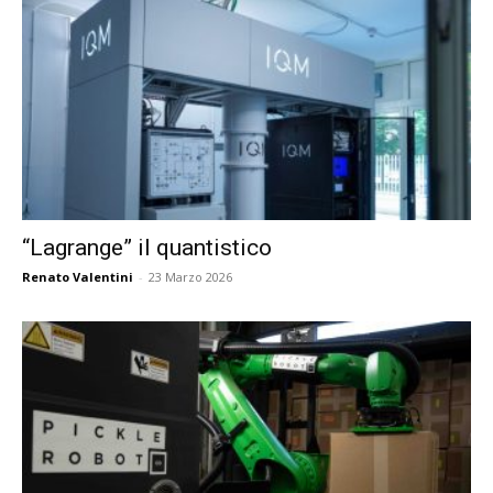
“Lagrange” il quantistico
Renato Valentini
-
23 Marzo 2026