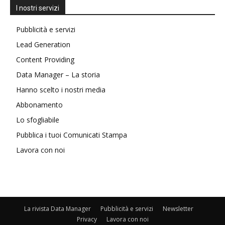
I nostri servizi
Pubblicità e servizi
Lead Generation
Content Providing
Data Manager – La storia
Hanno scelto i nostri media
Abbonamento
Lo sfogliabile
Pubblica i tuoi Comunicati Stampa
Lavora con noi
La rivista Data Manager
Pubblicità e servizi
Newsletter
Privacy
Lavora con noi