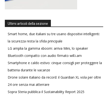
Ultimi articoli della sezione
Smart home, due italiani su tre usano dispositivi intelligenti:
la sicurezza resta la sfida principale
LG amplia la gamma xboom: arriva Mini, lo speaker
Bluetooth compatto con audio firmato will.i.am
Smartphone e caldo estivo: cinque consigli per proteggere la
batteria durante le vacanze
Drone solare italiano da record: il Guardian XL vola per oltre
24 ore senza mai atterrare
Sopra Steria pubblica il Sustainability Report 2025