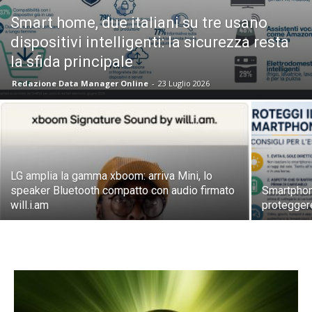
Smart home, due italiani su tre usano
dispositivi intelligenti: la sicurezza resta
la sfida principale
Redazione Data Manager Online
-
23 Luglio 2026
LG amplia la gamma xboom: arriva Mini, lo
speaker Bluetooth compatto con audio firmato
Smartphone
will.i.am
proteggere