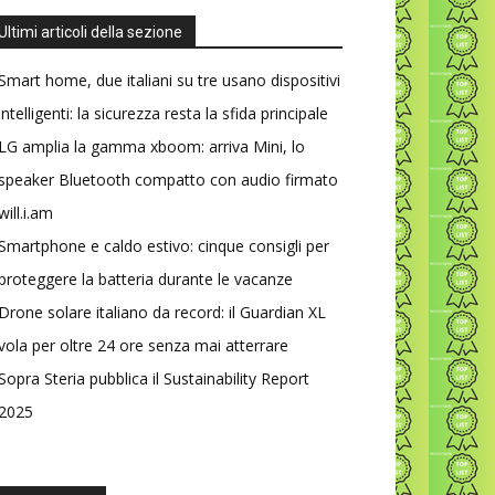
Ultimi articoli della sezione
Smart home, due italiani su tre usano dispositivi
intelligenti: la sicurezza resta la sfida principale
LG amplia la gamma xboom: arriva Mini, lo
speaker Bluetooth compatto con audio firmato
will.i.am
Smartphone e caldo estivo: cinque consigli per
proteggere la batteria durante le vacanze
Drone solare italiano da record: il Guardian XL
vola per oltre 24 ore senza mai atterrare
Sopra Steria pubblica il Sustainability Report
2025