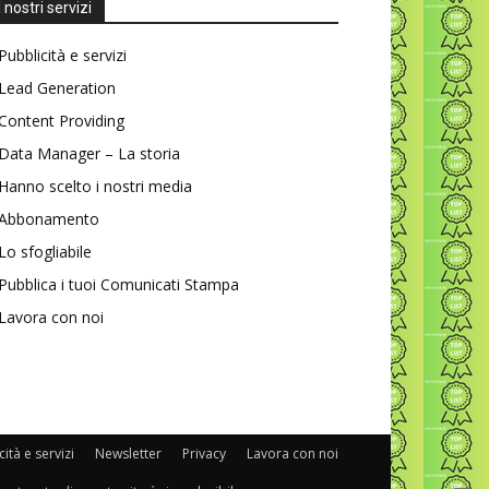
I nostri servizi
Pubblicità e servizi
Lead Generation
Content Providing
Data Manager – La storia
Hanno scelto i nostri media
Abbonamento
Lo sfogliabile
Pubblica i tuoi Comunicati Stampa
Lavora con noi
ità e servizi
Newsletter
Privacy
Lavora con noi