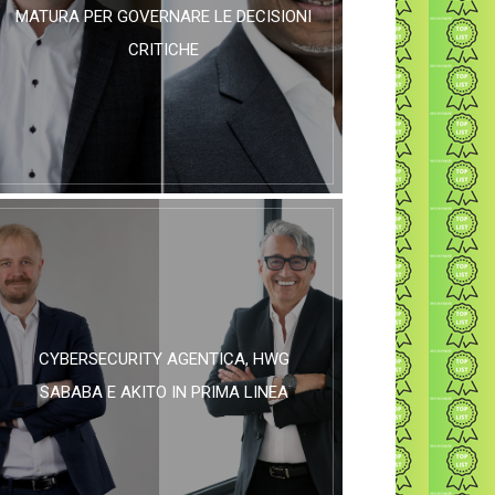
MATURA PER GOVERNARE LE DECISIONI
CRITICHE
CYBERSECURITY AGENTICA, HWG
SABABA E AKITO IN PRIMA LINEA