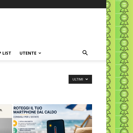
P LIST
UTENTE
ULTIMI