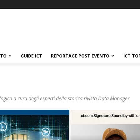
ATO
GUIDE ICT
REPORTAGE POST EVENTO
ICT TO
ogico a cura degli esperti della storica rivista Data Manager