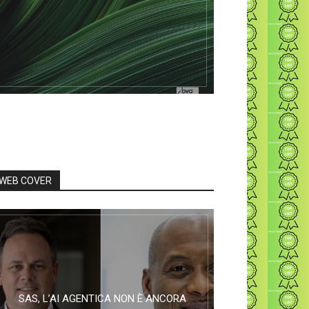
WEB COVER
SAS, L’AI AGENTICA NON È ANCORA