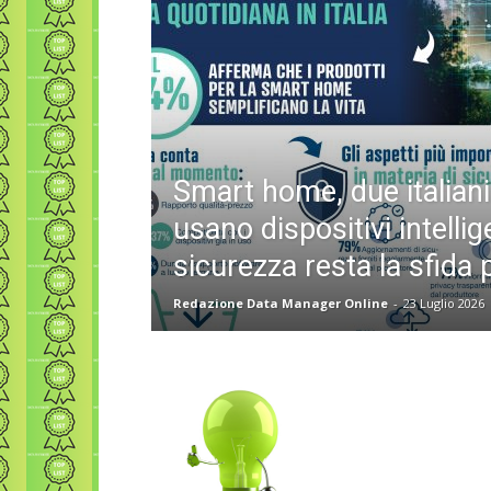
Smart home, due italiani
usano dispositivi intellige
sicurezza resta la sfida 
Redazione Data Manager Online
-
23 Luglio 2026