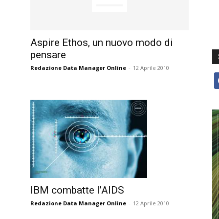
Aspire Ethos, un nuovo modo di
pensare
Redazione Data Manager Online
-
12 Aprile 2010
f
IBM combatte l’AIDS
Redazione Data Manager Online
-
12 Aprile 2010