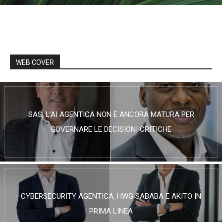
WEB COVER
SAS, L’AI AGENTICA NON È ANCORA MATURA PER
GOVERNARE LE DECISIONI CRITICHE
CYBERSECURITY AGENTICA, HWG SABABA E AKITO IN
PRIMA LINEA