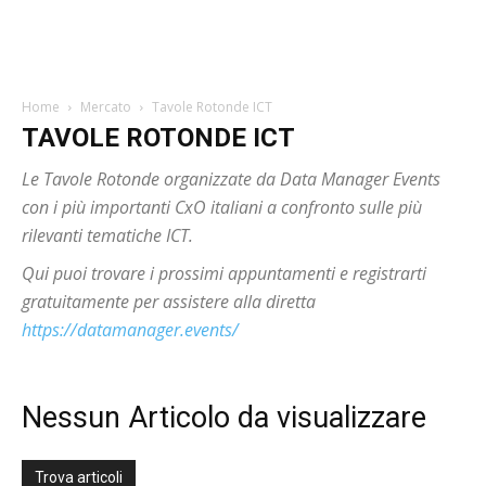
Home
Mercato
Tavole Rotonde ICT
TAVOLE ROTONDE ICT
Le Tavole Rotonde organizzate da Data Manager Events
con i più importanti CxO italiani a confronto sulle più
rilevanti tematiche ICT.
Qui puoi trovare i prossimi appuntamenti e registrarti
gratuitamente per assistere alla diretta
https://datamanager.events/
Nessun Articolo da visualizzare
Trova articoli