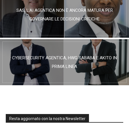
SAS, L’AI AGENTICA NON È ANCORA MATURA PER
GOVERNARE LE DECISIONI CRITICHE
CYBERSECURITY AGENTICA, HWG SABABA E AKITO IN
PRIMA LINEA
Resta aggiornato con la nostra Newsletter