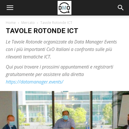
Home
Mercato
Tavole Rotonde ICT
TAVOLE ROTONDE ICT
Le Tavole Rotonde organizzate da Data Manager Events
con i più importanti CxO italiani a confronto sulle più
rilevanti tematiche ICT.
Qui puoi trovare i prossimi appuntamenti e registrarti
gratuitamente per assistere alla diretta
https://datamanager.events/