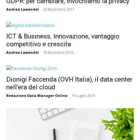
GDPR: per cambiare, invochiamo la privacy
Andrea Lawendel
-
24 Novembre 2017
ICT & Business. Innovazione, vantaggio
competitivo e crescita
Andrea Lawendel
-
18 Dicembre 2015
Dionigi Faccenda (OVH Italia), il data center
nell’era del cloud
Redazione Data Manager Online
-
19 Luglio 2016