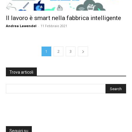
Il lavoro è smart nella fabbrica intelligente
Andrea Lawendel
-
11 Febbraio 2021
1
2
3
Trova articoli
Seguici su