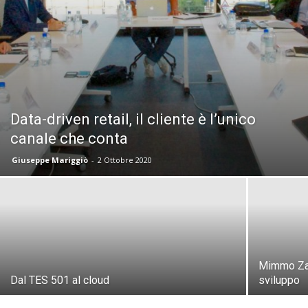
Data-driven retail, il cliente è l’unico
canale che conta
Giuseppe Mariggiò
-
2 Ottobre 2020
Mimmo Zapp
Dal TES 501 al cloud
sviluppo