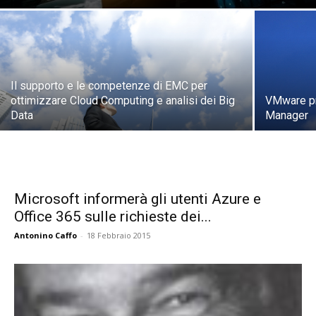
Il supporto e le competenze di EMC per
ottimizzare Cloud Computing e analisi dei Big
VMware pr
Data
Manager
Microsoft informerà gli utenti Azure e
Office 365 sulle richieste dei...
Antonino Caffo
-
18 Febbraio 2015