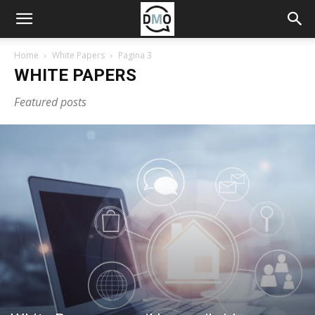
Home
White Papers
Pagina 3
WHITE PAPERS
Featured posts