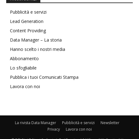
Pubblicità e servizi
Lead Generation
Content Providing
Data Manager – La storia
Hanno scelto i nostri media
Abbonamento
Lo sfogliabile
Pubblica i tuoi Comunicati Stampa
Lavora con noi
La rivista Data Manager
Pubblicità e servizi
Newsletter
Privacy
Lavora con noi