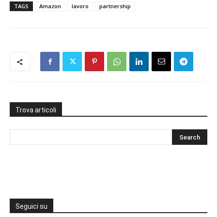
TAGS
Amazon
lavoro
partnership
Trova articoli
Seguici su