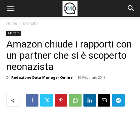
Home
Mercato
Mercato
Amazon chiude i rapporti con
un partner che si è scoperto
neonazista
Di
Redazione Data Manager Online
-
19 Febbraio 2013