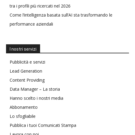
tra i profili più ricercati nel 2026
Come l’intelligenza basata sull’AI sta trasformando le
performance aziendali
I nostri servizi
Pubblicità e servizi
Lead Generation
Content Providing
Data Manager – La storia
Hanno scelto i nostri media
Abbonamento
Lo sfogliabile
Pubblica i tuoi Comunicati Stampa
Lavora con noi