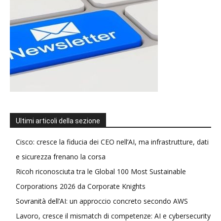
Ultimi articoli della sezione
Cisco: cresce la fiducia dei CEO nell’AI, ma infrastrutture, dati
e sicurezza frenano la corsa
Ricoh riconosciuta tra le Global 100 Most Sustainable
Corporations 2026 da Corporate Knights
Sovranità dell’AI: un approccio concreto secondo AWS
Lavoro, cresce il mismatch di competenze: AI e cybersecurity