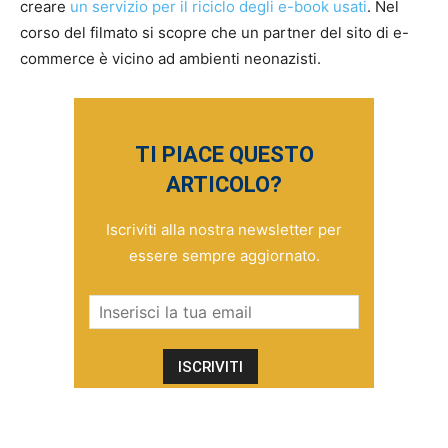
creare
un servizio per il riciclo degli e-book usati
. Nel
corso del filmato si scopre che un partner del sito di e-
commerce è vicino ad ambienti neonazisti.
TI PIACE QUESTO
ARTICOLO?
Iscriviti alla nostra newsletter per
essere sempre aggiornato.