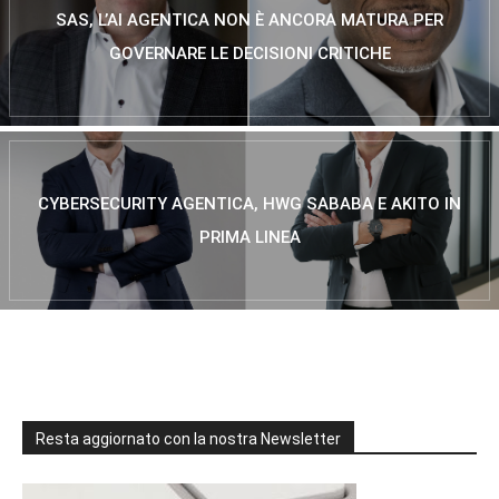
SAS, L’AI AGENTICA NON È ANCORA MATURA PER
GOVERNARE LE DECISIONI CRITICHE
CYBERSECURITY AGENTICA, HWG SABABA E AKITO IN
PRIMA LINEA
Resta aggiornato con la nostra Newsletter