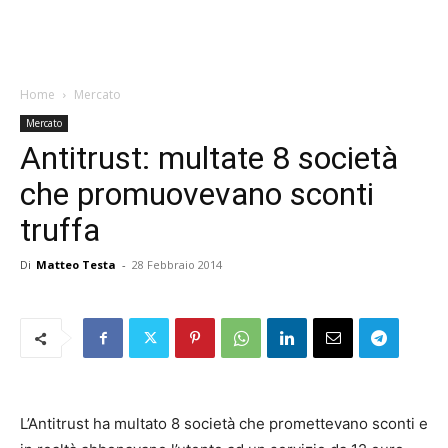
Home
Mercato
Mercato
Antitrust: multate 8 società
che promuovevano sconti
truffa
Di
Matteo Testa
-
28 Febbraio 2014
L’Antitrust ha multato 8 società che promettevano sconti e