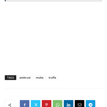
TAGS
antitrust
multa
truffa