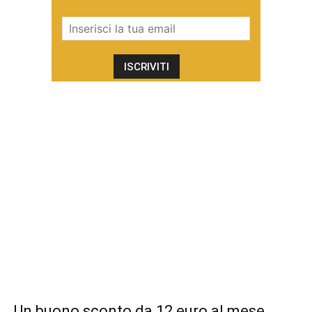
Un buono sconto da 12 euro al mese