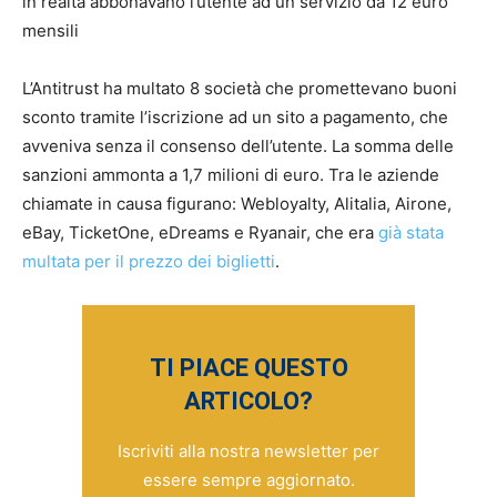
in realtà abbonavano l’utente ad un servizio da 12 euro
mensili
L’Antitrust ha multato 8 società che promettevano buoni
sconto tramite l’iscrizione ad un sito a pagamento, che
avveniva senza il consenso dell’utente. La somma delle
sanzioni ammonta a 1,7 milioni di euro. Tra le aziende
chiamate in causa figurano: Webloyalty, Alitalia, Airone,
eBay, TicketOne, eDreams e Ryanair, che era
già stata
multata per il prezzo dei biglietti
.
TI PIACE QUESTO
ARTICOLO?
Iscriviti alla nostra newsletter per
essere sempre aggiornato.