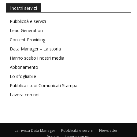
I nostri servizi
Pubblicità e servizi
Lead Generation
Content Providing
Data Manager – La storia
Hanno scelto i nostri media
Abbonamento
Lo sfogliabile
Pubblica i tuoi Comunicati Stampa
Lavora con noi
La rivista Data Manager
Pubblicità e servizi
Newsletter
Privacy
Lavora con noi