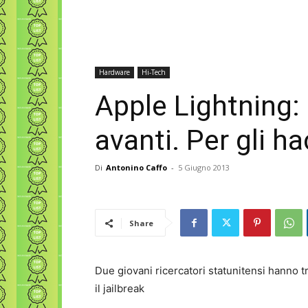
Hardware
Hi-Tech
Apple Lightning:
avanti. Per gli h
Di
Antonino Caffo
-
5 Giugno 2013
Share
Due giovani ricercatori statunitensi hanno 
il jailbreak