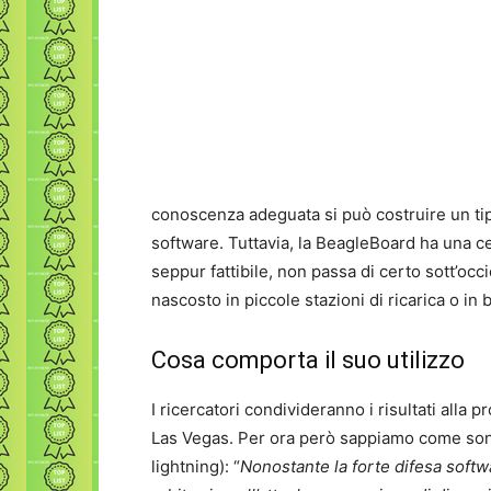
conoscenza adeguata si può costruire un tipo
software. Tuttavia, la BeagleBoard ha una ce
seppur fattibile, non passa di certo sott’oc
nascosto in piccole stazioni di ricarica o in 
Cosa comporta il suo utilizzo
I ricercatori condivideranno i risultati alla
Las Vegas. Per ora però sappiamo come sono 
lightning): “
Nonostante la forte difesa softw