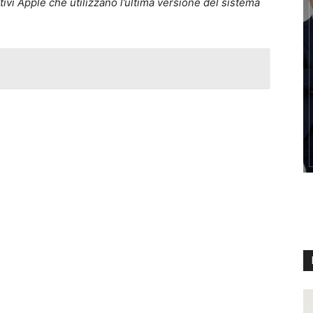
itivi Apple che utilizzano l’ultima versione del sistema