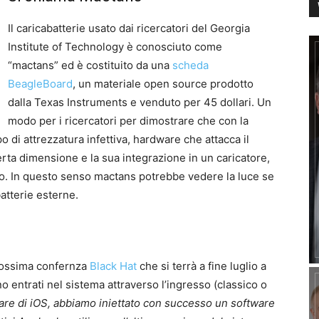
Il caricabatterie usato dai ricercatori del Georgia
Institute of Technology è conosciuto come
“mactans” ed è costituito da una
scheda
BeagleBoard
, un materiale open source prodotto
dalla Texas Instruments e venduto per 45 dollari. Un
modo per i ricercatori per dimostrare che con la
 di attrezzatura infettiva, hardware che attacca il
rta dimensione e la sua integrazione in un caricatore,
cio. In questo senso mactans potrebbe vedere la luce se
batterie esterne.
 prossima confernza
Black Hat
che si terrà a fine luglio a
entrati nel sistema attraverso l’ingresso (classico o
are di iOS, abbiamo iniettato con successo un software