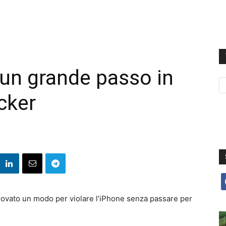
 un grande passo in
acker
f
trovato un modo per violare l’iPhone senza passare per