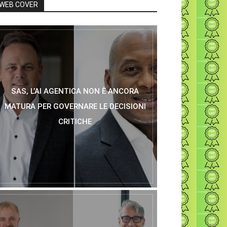
WEB COVER
SAS, L’AI AGENTICA NON È ANCORA
MATURA PER GOVERNARE LE DECISIONI
CRITICHE