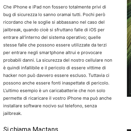
Che iPhone e iPad non fossero totalmente privi di
bug di sicurezza lo sanno oramai tutti. Pochi però
ricordano che le soglie si abbassano nel caso del
jailbreak, quando cioè si sfruttano falle di iOS per
entrare all’interno del sistema operativo; quelle
stesse falle che possono essere utilizzate da terzi
per entrare negli smartphone altrui e provocare
probabili danni. La sicurezza del nostro cellulare non
è quindi infallibile e il pericolo di essere vittime di
hacker non può davvero essere escluso. Tuttavia ci
possono anche essere fonti inaspettate di pericolo.
L’ultimo esempio è un caricabatterie che non solo
permette di ricaricare il vostro iPhone ma può anche
installare software nocivo sul telefono, senza
jailbreak.
Si chiama Mactans