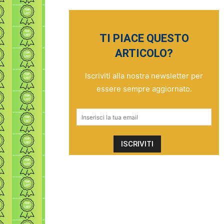
TI PIACE QUESTO
ARTICOLO?
Iscriviti alla nostra newsletter per
essere sempre aggiornato.