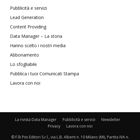
Pubblicità e servizi
Lead Generation
Content Providing
Data Manager – La storia
Hanno scelto i nostri media
Abbonamento
Lo sfogliabile
Pubblica i tuoi Comunicati Stampa
Lavora con noi
La rivista Data Manager
Pubblicità e servizi
Newsletter
Privacy
Lavora con noi
© F.lli Pini Editori S.r.l., via L.B. Alberti n. 10 Milano (MI), Partita IVA n.