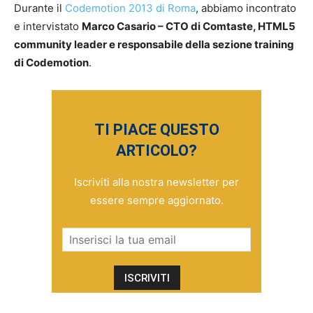
Durante il
Codemotion 2013 di Roma
, abbiamo incontrato
e intervistato
Marco Casario – CTO di Comtaste, HTML5
community leader e responsabile della sezione training
di Codemotion
.
TI PIACE QUESTO
ARTICOLO?
Iscriviti alla nostra newsletter per
essere sempre aggiornato.