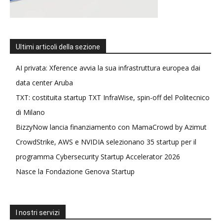
Ultimi articoli della sezione
AI privata: Xference avvia la sua infrastruttura europea dai
data center Aruba
TXT: costituita startup TXT InfraWise, spin-off del Politecnico
di Milano
BizzyNow lancia finanziamento con MamaCrowd by Azimut
CrowdStrike, AWS e NVIDIA selezionano 35 startup per il
programma Cybersecurity Startup Accelerator 2026
Nasce la Fondazione Genova Startup
I nostri servizi