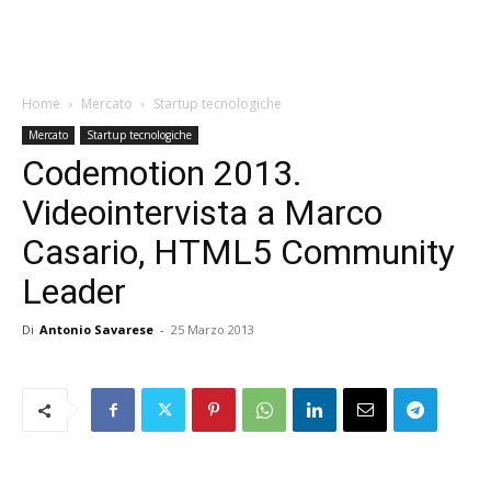
Home
Mercato
Startup tecnologiche
Mercato
Startup tecnologiche
Codemotion 2013.
Videointervista a Marco
Casario, HTML5 Community
Leader
Di
Antonio Savarese
-
25 Marzo 2013