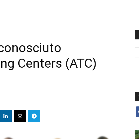
iconosciuto
ing Centers (ATC)
f