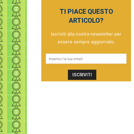
TI PIACE QUESTO
ARTICOLO?
Iscriviti alla nostra newsletter per
essere sempre aggiornato.