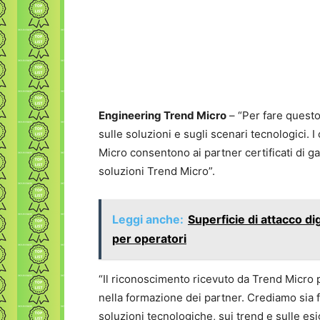
Engineering Trend Micro
– “Per fare quest
sulle soluzioni e sugli scenari tecnologici. 
Micro consentono ai partner certificati di g
soluzioni Trend Micro”.
Leggi anche:
Superficie di attacco di
per operatori
“Il riconoscimento ricevuto da Trend Micro 
nella formazione dei partner. Crediamo sia 
soluzioni tecnologiche, sui trend e sulle e