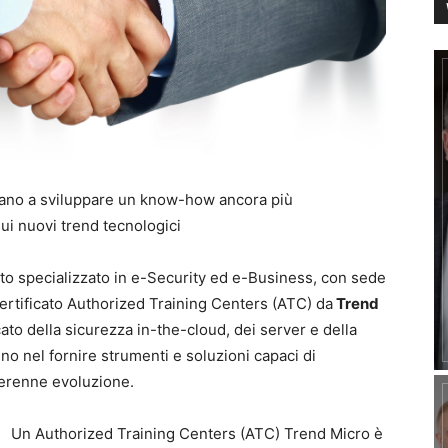
tano a sviluppare un know-how ancora più
sui nuovi trend tecnologici
unto specializzato in e-Security ed e-Business, con sede
certificato Authorized Training Centers (ATC) da
Trend
ato della sicurezza in-the-cloud, dei server e della
no nel fornire strumenti e soluzioni capaci di
perenne evoluzione.
Un Authorized Training Centers (ATC) Trend Micro è