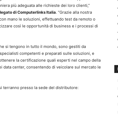
iera più adeguata alle richieste dei loro clienti,”
egato di Computerlinks Italia
. “Grazie alla nostra
 con mano le soluzioni, effettuando test da remoto o
ocizzare così le opportunità di business e i processi di
he si tengono in tutto il mondo, sono gestiti da
, specialisti competenti e preparati sulle soluzioni, e
ttenere la certificazione quali esperti nel campo della
i data center, consentendo di veicolare sul mercato le
i terranno presso la sede del distributore: