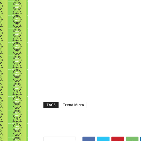
TAGS
Trend Micro