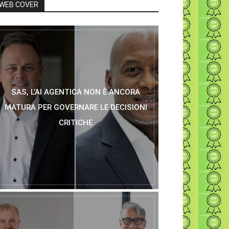
WEB COVER
SAS, L’AI AGENTICA NON È ANCORA
MATURA PER GOVERNARE LE DECISIONI
CRITICHE