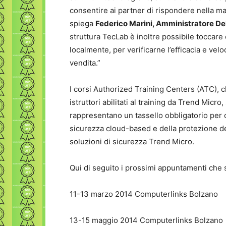
consentire ai partner di rispondere nella man
spiega
Federico Marini, Amministratore Del
struttura TecLab è inoltre possibile toccare
localmente, per verificarne l’efficacia e vel
vendita.”
I corsi Authorized Training Centers (ATC), c
istruttori abilitati al training da Trend Micro
rappresentano un tassello obbligatorio per o
sicurezza cloud-based e della protezione de
soluzioni di sicurezza Trend Micro.
Qui di seguito i prossimi appuntamenti che s
11-13 marzo 2014 Computerlinks Bolzano
13-15 maggio 2014 Computerlinks Bolzano