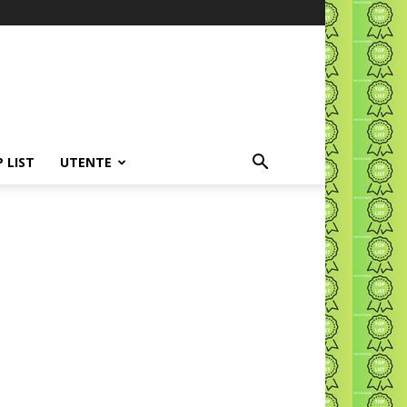
P LIST
UTENTE