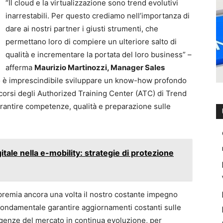
“Il cloud e la virtualizzazione sono trend evolutivi
inarrestabili. Per questo crediamo nell’importanza di
dare ai nostri partner i giusti strumenti, che
permettano loro di compiere un ulteriore salto di
qualità e incrementare la portata del loro business” –
afferma
Maurizio Martinozzi, Manager Sales
o è imprescindibile sviluppare un know-how profondo
I corsi degli Authorized Training Center (ATC) di Trend
arantire competenze, qualità e preparazione sulle
gitale nella e-mobility: strategie di protezione
premia ancora una volta il nostro costante impegno
fondamentale garantire aggiornamenti costanti sulle
sigenze del mercato in continua evoluzione, per