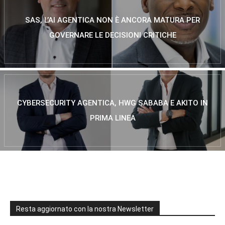
SAS, L’AI AGENTICA NON È ANCORA MATURA PER
GOVERNARE LE DECISIONI CRITICHE
CYBERSECURITY AGENTICA, HWG SABABA E AKITO IN
PRIMA LINEA
Resta aggiornato con la nostra Newsletter