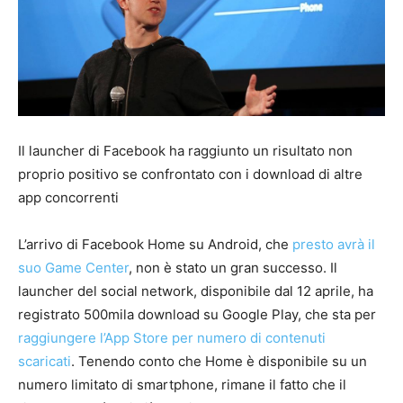
Il launcher di Facebook ha raggiunto un risultato non
proprio positivo se confrontato con i download di altre
app concorrenti
L’arrivo di Facebook Home su Android, che
presto avrà il
suo Game Center
, non è stato un gran successo. Il
launcher del social network, disponibile dal 12 aprile, ha
registrato 500mila download su Google Play, che sta per
raggiungere l’App Store per numero di contenuti
scaricati
. Tenendo conto che Home è disponibile su un
numero limitato di smartphone, rimane il fatto che il