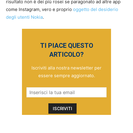
risultato non è dei più rosei se paragonato ad altre app
come Instagram, vero e proprio
oggetto del desiderio
degli utenti Nokia
.
TI PIACE QUESTO
ARTICOLO?
Iscriviti alla nostra newsletter per
essere sempre aggiornato.