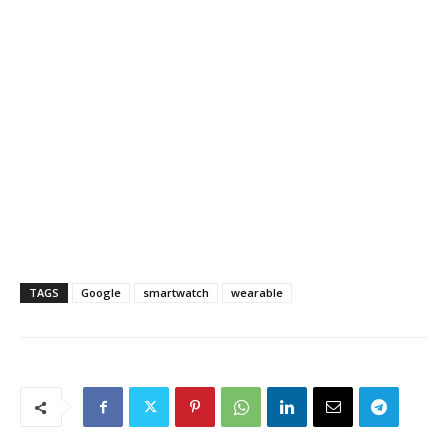
TAGS
Google
smartwatch
wearable