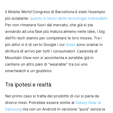
Il Mobile World Congress di Barcellona è stato l’esempio
più eclatante:
questo è l’anno delle tecnologie indossabili
.
Per non rimanere fuori dal mercato, che già si sta
avviando ad una fase più matura almeno nelle idee, i big
dell’hi-tech stanno per completare le loro mosse. Tra i
più attivi vi è di certo Google i cui
Glass
sono oramai in
dirittura di arrivo per tutti i consumatori. L’azienda di
Mountain View non si accontenta e avrebbe già in
cantiere un altro paio di “wearable” tra cui uno
smartwatch e un giubbino.
Tra ipotesi e realtà
Nel primo caso si tratta del prodotto di cui si parla da
diversi mesi. Potrebbe essere simile al
Galaxy Gear di
Samsung
ma con un Android in versione “pura” senza la