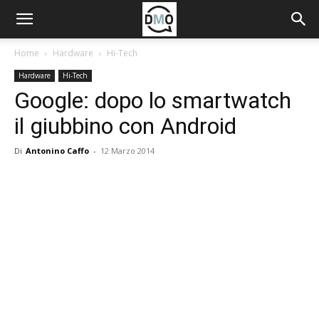
Home
Hardware
Hi-Tech
Hardware
Hi-Tech
Google: dopo lo smartwatch
il giubbino con Android
Di
Antonino Caffo
-
12 Marzo 2014