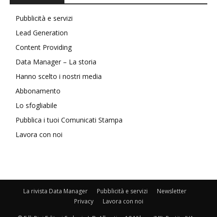
Pubblicità e servizi
Lead Generation
Content Providing
Data Manager – La storia
Hanno scelto i nostri media
Abbonamento
Lo sfogliabile
Pubblica i tuoi Comunicati Stampa
Lavora con noi
La rivista Data Manager
Pubblicità e servizi
Newsletter
Privacy
Lavora con noi