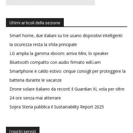
Ultimi articoli della sezione
Smart home, due italiani su tre usano dispositivi intelligenti:
la sicurezza resta la sfida principale
LG amplia la gamma xboom: arriva Mini, lo speaker
Bluetooth compatto con audio firmato will.i.am
Smartphone e caldo estivo: cinque consigli per proteggere la
batteria durante le vacanze
Drone solare italiano da record: il Guardian XL vola per oltre
24 ore senza mai atterrare
Sopra Steria pubblica il Sustainability Report 2025
I nostri servizi