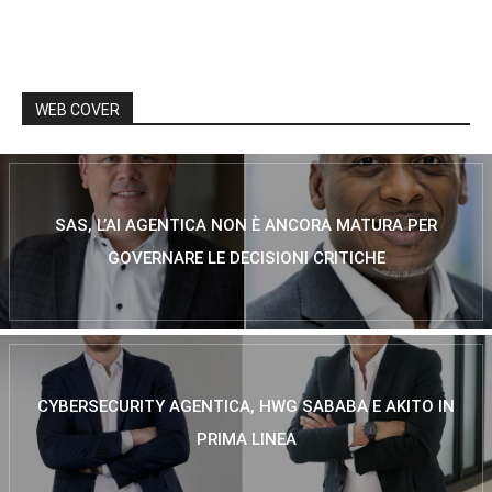
WEB COVER
SAS, L’AI AGENTICA NON È ANCORA MATURA PER
GOVERNARE LE DECISIONI CRITICHE
CYBERSECURITY AGENTICA, HWG SABABA E AKITO IN
PRIMA LINEA