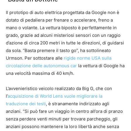
Il prototipo di auto elettrica progettata da Google non è
dotato di pedaliera per frenare o accelerare, freno a
mano o volante. La vettura biposto è perfettamente in
grado, grazie ad alcuni misteriosi sensori con un raggio
d’azione di circa 200 metri in tutte le direzioni, di guidarsi
da sola. “Basta premere il tasto go”, ha sottolineato
Urmson. Per sottostare alle
rigide norme USA sulla
circolazione delle autonomous car
la vettura di Google ha
una velocità massima di 40 km/h.
L’avvenieristico veicolo realizzato da Big G, che con
l’
acquisizione di World Lens vuole migliorare la
traduzione dei testi
, è stranamente indirizzato agli
anziani. “Si può fare un viaggio in centro all’ora di pranzo
senza perdere venti minuti per trovare parcheggio, gli
anziani possono mantenere la loro libertà anche senza