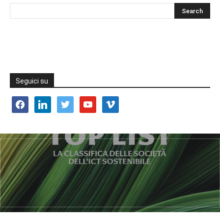
Seguici su
facebook
linkedin
twitter
youtube
vimeo