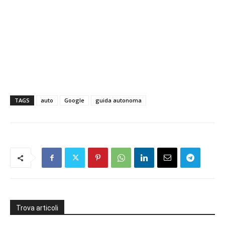
TAGS
auto
Google
guida autonoma
Trova articoli