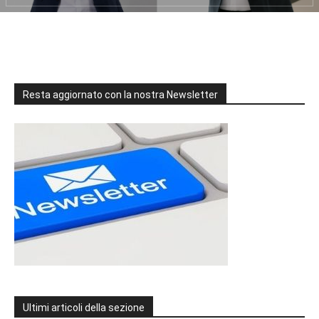
Resta aggiornato con la nostra Newsletter
Ultimi articoli della sezione