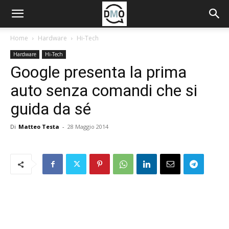
Home
Hardware
Hi-Tech
Hardware
Hi-Tech
Google presenta la prima
auto senza comandi che si
guida da sé
Di
Matteo Testa
-
28 Maggio 2014