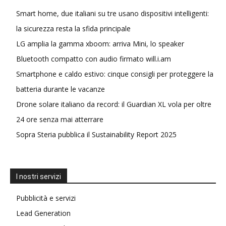
Smart home, due italiani su tre usano dispositivi intelligenti:
la sicurezza resta la sfida principale
LG amplia la gamma xboom: arriva Mini, lo speaker
Bluetooth compatto con audio firmato will.i.am
Smartphone e caldo estivo: cinque consigli per proteggere la
batteria durante le vacanze
Drone solare italiano da record: il Guardian XL vola per oltre
24 ore senza mai atterrare
Sopra Steria pubblica il Sustainability Report 2025
I nostri servizi
Pubblicità e servizi
Lead Generation