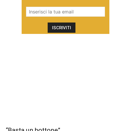
“Basta un bottone”