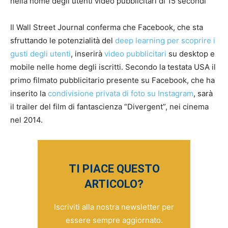
nella home degli utenti video pubblicitari di 15 secondi
Il Wall Street Journal conferma che Facebook, che sta
sfruttando le potenzialità del
deep learning per scoprire i
gusti degli utenti
, inserirà
video pubblicitari
su desktop e
mobile nelle home degli iscritti. Secondo la testata USA il
primo filmato pubblicitario presente su Facebook, che ha
inserito la
condivisione privata di foto su Instagram
, sarà
il trailer del film di fantascienza “Divergent”, nei cinema
nel 2014.
TI PIACE QUESTO
ARTICOLO?
Iscriviti alla nostra newsletter per
essere sempre aggiornato.