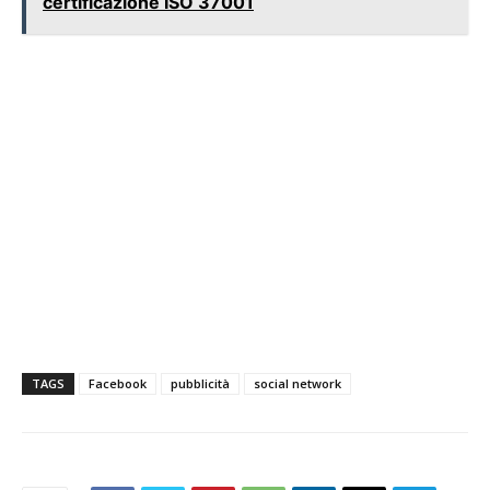
certificazione ISO 37001
TAGS
Facebook
pubblicità
social network