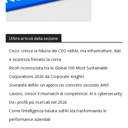
Ultimi articoli della sezione
Cisco: cresce la fiducia dei CEO nell’AI, ma infrastrutture, dati
e sicurezza frenano la corsa
Ricoh riconosciuta tra le Global 100 Most Sustainable
Corporations 2026 da Corporate Knights
Sovranità dell’AI: un approccio concreto secondo AWS
Lavoro, cresce il mismatch di competenze: AI e cybersecurity
tra i profili più ricercati nel 2026
Come l’intelligenza basata sull’AI sta trasformando le
performance aziendali