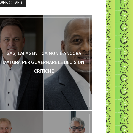
WEB COVER
SAS, L’AI AGENTICA NON È ANCORA
MATURA PER GOVERNARE LE DECISIONI
CRITICHE