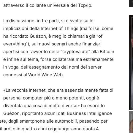
attraverso il collante universale del Tcp/Ip.
La discussione, in tre parti, si è svolta sulle
implicazioni della Internet of Things (ma forse, come
ha ricordato Guézon, è meglio chiamarla già “of
everything”), sui nuovi scenari anche finanziari
apertisi con l’avvento delle “cryptovalute” alla Bitcoin
e infine sul tema, forse collaterale ma estremamente
in voga, dell’assegnamento dei nomi dei server
connessi al World Wide Web.
«La vecchia Internet, che era essenzialmente fatta di
personal computer più o meno potenti, oggi è
diventata qualcosa di molto diverso» ha esordito
Guézon, riportanto alcuni dati Business Intelligence
rete, dagli smartphone alle automobili, passando per
iliardi e in quattro anni raggiungeranno quota 4