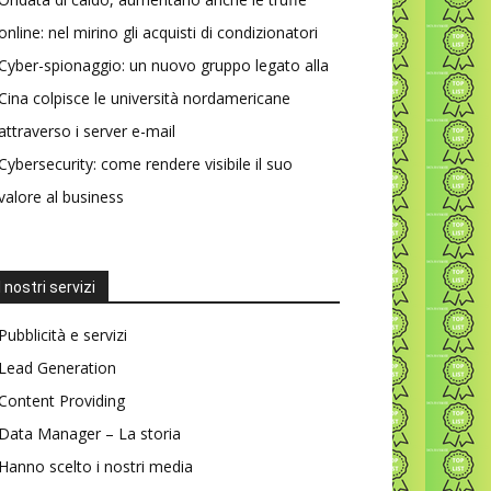
online: nel mirino gli acquisti di condizionatori
Cyber-spionaggio: un nuovo gruppo legato alla
Cina colpisce le università nordamericane
attraverso i server e-mail
Cybersecurity: come rendere visibile il suo
valore al business
I nostri servizi
Pubblicità e servizi
Lead Generation
Content Providing
Data Manager – La storia
Hanno scelto i nostri media