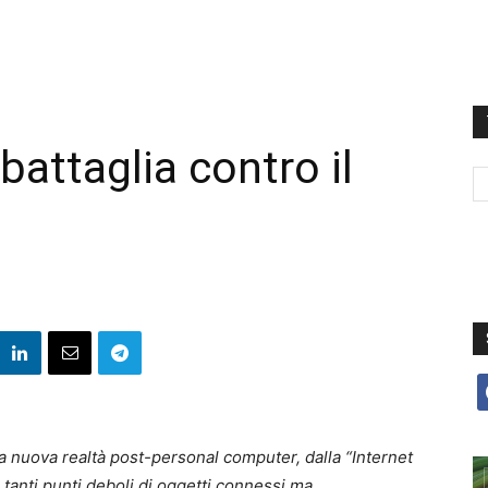
battaglia contro il
f
 nuova realtà post-personal computer, dalla “Internet
i tanti punti deboli di oggetti connessi ma