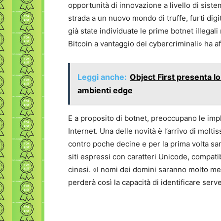
opportunità di innovazione a livello di si
strada a un nuovo mondo di truffe, furti digi
già state individuate le prime botnet illegali
Bitcoin a vantaggio dei cybercriminali» ha 
Leggi anche:
Object First presenta l
ambienti edge
E a proposito di botnet, preoccupano le impl
Internet. Una delle novità è l’arrivo di molti
contro poche decine e per la prima volta sar
siti espressi con caratteri Unicode, compatib
cinesi. «I nomi dei domini saranno molto me
perderà così la capacità di identificare ser