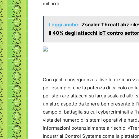
miliardi.
Leggi anche:
Zscaler ThreatLabz ril
il 40% degli attacchi IoT contro settori
Con quali conseguenze a livello di sicurez
per esempio, che la potenza di calcolo collet
per sferrare attacchi su larga scala ad altr
un altro aspetto da tenere ben presente è l’i
campo di battaglia su cui cybercriminali e “ha
vista del numero di sistemi operativi e hardw
informazioni potenzialmente a rischio. «Tre
Industrial Control Systems come la piattafor