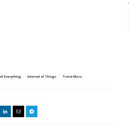
 of Everything
Internet of Things
Trend Micro