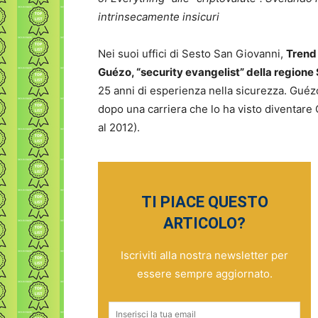
intrinsecamente insicuri
Nei suoi uffici di Sesto San Giovanni,
Trend 
Guézo, “security evangelist” della regione
25 anni di esperienza nella sicurezza. Guézo
dopo una carriera che lo ha visto diventare 
al 2012).
TI PIACE QUESTO
ARTICOLO?
Iscriviti alla nostra newsletter per
essere sempre aggiornato.