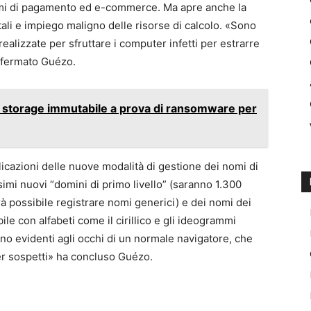
stemi di pagamento ed e-commerce. Ma apre anche la
tali e impiego maligno delle risorse di calcolo. «Sono
 realizzate per sfruttare i computer infetti per estrarre
affermato Guézo.
o storage immutabile a prova di ransomware per
icazioni delle nuove modalità di gestione dei nomi di
ssimi nuovi “domini di primo livello” (saranno 1.300
à possibile registrare nomi generici) e dei nomi dei
ile con alfabeti come il cirillico e gli ideogrammi
no evidenti agli occhi di un normale navigatore, che
ver sospetti» ha concluso Guézo.