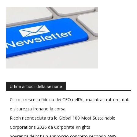
Ultimi articoli della sezione
Cisco: cresce la fiducia dei CEO nell’AI, ma infrastrutture, dati
e sicurezza frenano la corsa
Ricoh riconosciuta tra le Global 100 Most Sustainable
Corporations 2026 da Corporate Knights
Sovranità dell’AI: un approccio concreto secondo AWS