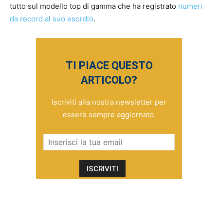
tutto sul modello top di gamma che ha registrato
numeri
da record al suo esordio
.
TI PIACE QUESTO
ARTICOLO?
Iscriviti alla nostra newsletter per
essere sempre aggiornato.