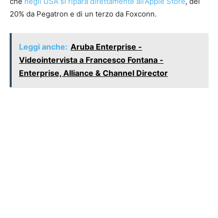
che
negli USA si ripara direttamente all’Apple Store
, del
20% da Pegatron e di un terzo da Foxconn.
Leggi anche:
Aruba Enterprise -
Videointervista a Francesco Fontana -
Enterprise, Alliance & Channel Director