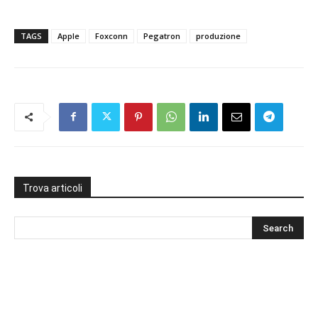
TAGS
Apple
Foxconn
Pegatron
produzione
Trova articoli