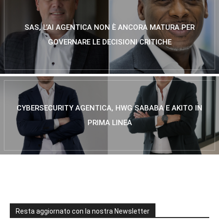
SAS, L’AI AGENTICA NON È ANCORA MATURA PER
GOVERNARE LE DECISIONI CRITICHE
CYBERSECURITY AGENTICA, HWG SABABA E AKITO IN
PRIMA LINEA
Resta aggiornato con la nostra Newsletter