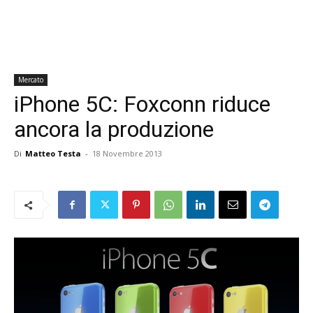
Mercato
iPhone 5C: Foxconn riduce
ancora la produzione
Di
Matteo Testa
-
18 Novembre 2013