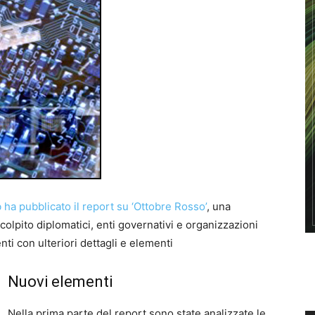
ha pubblicato il report su ‘Ottobre Rosso’
, una
olpito diplomatici, enti governativi e organizzazioni
ti con ulteriori dettagli e elementi
Nuovi elementi
Nella prima parte del report sono state analizzate le