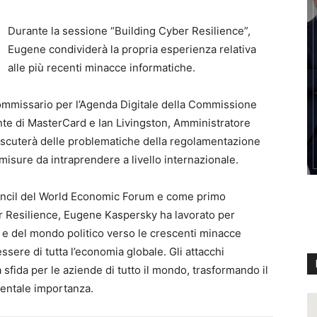
Durante la sessione “Building Cyber Resilience”,
Eugene condividerà la propria esperienza relativa
alle più recenti minacce informatiche.
ommissario per l’Agenda Digitale della Commissione
te di MasterCard e Ian Livingston, Amministratore
scuterà delle problematiche della regolamentazione
 misure da intraprendere a livello internazionale.
uncil del World Economic Forum e come primo
ber Resilience, Eugene Kaspersky ha lavorato per
e del mondo politico verso le crescenti minacce
ssere di tutta l’economia globale. Gli attacchi
 sfida per le aziende di tutto il mondo, trasformando il
mentale importanza.