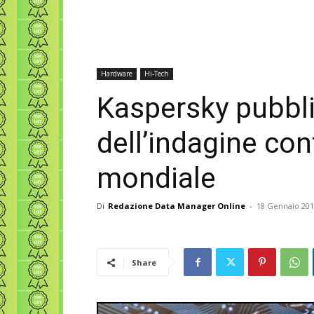
Hardware
Hi-Tech
Kaspersky pubbli
dell’indagine con
mondiale
Di
Redazione Data Manager Online
-
18 Gennaio 20
Share