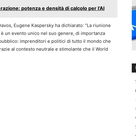
azione: potenza e densità di calcolo per l’AI
 Davos, Eugene Kaspersky ha dichiarato: “La riunione
è un evento unico nel suo genere, di importanza
pubblico: imprenditori e politici di tutto il mondo che
azie al contesto neutrale e stimolante che il World