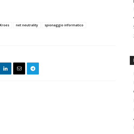
 Kroes
net neutrality
spionaggio informatico