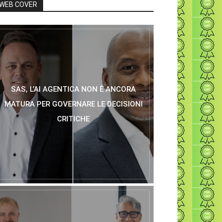
WEB COVER
SAS, L’AI AGENTICA NON È ANCORA
MATURA PER GOVERNARE LE DECISIONI
CRITICHE