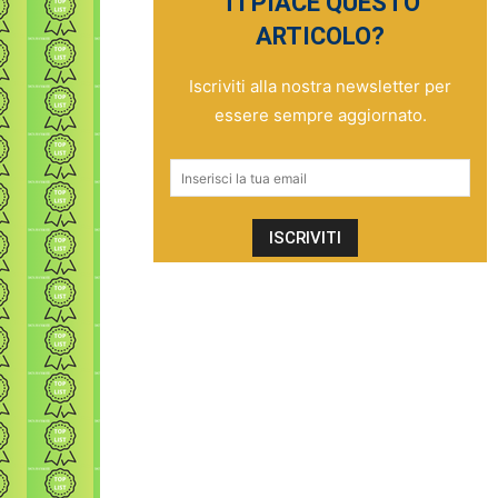
TI PIACE QUESTO
ARTICOLO?
Iscriviti alla nostra newsletter per
essere sempre aggiornato.