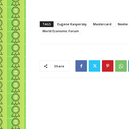
TAGS
Eugene Kaspersky
Mastercard
Neelie
World Economic Forum
Share