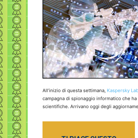
All’inizio di questa settimana,
Kaspersky Lab 
campagna di spionaggio informatico che ha c
scientifiche. Arrivano oggi degli aggiornamen