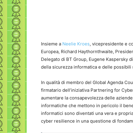
Insieme a
Neelie Kroes
, vicepresidente e c
Europea, Richard Haythornthwaite, Presiden
Delegato di BT Group, Eugene Kaspersky di
della sicurezza informatica e delle possibili
In qualità di membro del Global Agenda Co
firmatario dell’iniziativa Partnering for Cy
aumentare la consapevolezza delle aziende 
informatiche che mettono in pericolo il bene
informatici sono diventati una vera e propria
cyber resilience in una questione di fonda