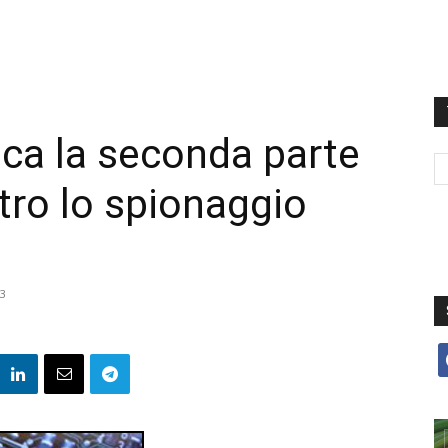
ca la seconda parte
tro lo spionaggio
13
f