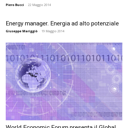
Piero Bucci
-
22 Maggio 2014
Energy manager. Energia ad alto potenziale
Giuseppe Mariggiò
-
19 Maggio 2014
World Economic Forum presenta il Global