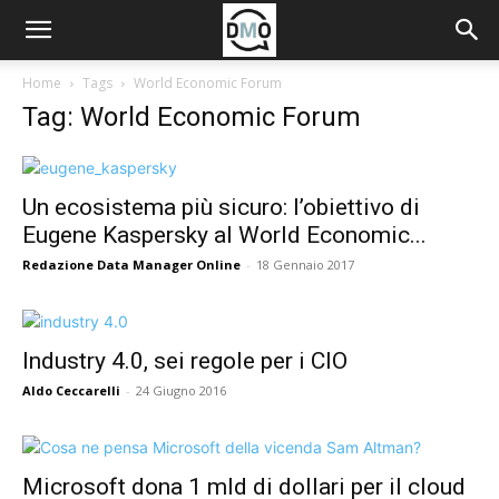
Home
Tags
World Economic Forum
Tag: World Economic Forum
Un ecosistema più sicuro: l’obiettivo di
Eugene Kaspersky al World Economic...
Redazione Data Manager Online
-
18 Gennaio 2017
Industry 4.0, sei regole per i CIO
Aldo Ceccarelli
-
24 Giugno 2016
Microsoft dona 1 mld di dollari per il cloud