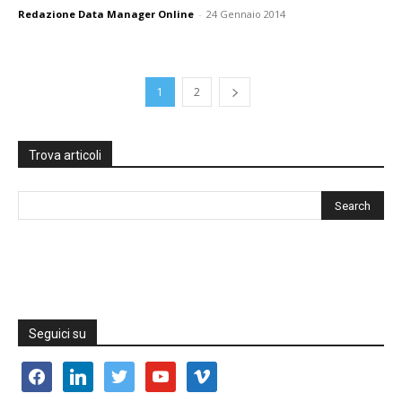
Redazione Data Manager Online
-
24 Gennaio 2014
1
2
Trova articoli
Seguici su
facebook
linkedin
twitter
youtube
vimeo