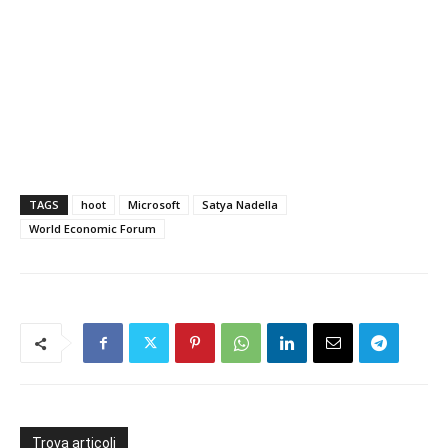
TAGS
hoot
Microsoft
Satya Nadella
World Economic Forum
Trova articoli