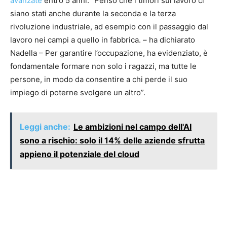
avanzate
entro 5 anni. “Penso che i timori sul lavoro ci
siano stati anche durante la seconda e la terza
rivoluzione industriale, ad esempio con il passaggio dal
lavoro nei campi a quello in fabbrica. – ha dichiarato
Nadella – Per garantire l’occupazione, ha evidenziato, è
fondamentale formare non solo i ragazzi, ma tutte le
persone, in modo da consentire a chi perde il suo
impiego di poterne svolgere un altro”.
Leggi anche:
Le ambizioni nel campo dell'AI
sono a rischio: solo il 14% delle aziende sfrutta
appieno il potenziale del cloud