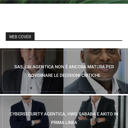
WEB COVER
SAS, L’AI AGENTICA NON È ANCORA MATURA PER
GOVERNARE LE DECISIONI CRITICHE
CYBERSECURITY AGENTICA, HWG SABABA E AKITO IN
PRIMA LINEA