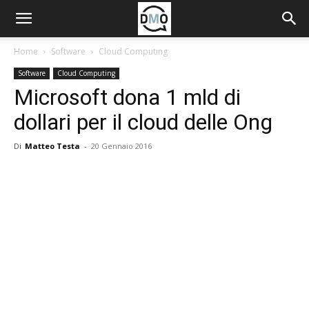
Home
Software
Cloud Computing
Software
Cloud Computing
Microsoft dona 1 mld di
dollari per il cloud delle Ong
Di
Matteo Testa
-
20 Gennaio 2016