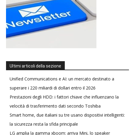
Ultimi articoli della sezione
Unified Communications e AI: un mercato destinato a
superare i 220 miliardi di dollari entro il 2026
Prestazioni degli HDD: i fattori chiave che influenzano la
velocità di trasferimento dati secondo Toshiba
Smart home, due italiani su tre usano dispositivi intelligenti:
la sicurezza resta la sfida principale
LG amplia la gamma xboom: arriva Mini, lo speaker