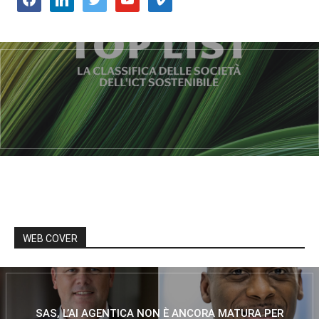
WEB COVER
SAS, L’AI AGENTICA NON È ANCORA MATURA PER