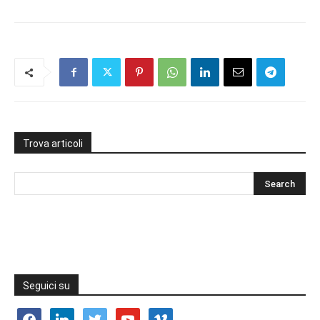
Trova articoli
Seguici su
facebook
linkedin
twitter
youtube
vimeo