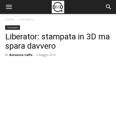
Home
Hardware
Hardware
Liberator: stampata in 3D ma
spara davvero
Di
Antonino Caffo
-
6 Maggio 2013