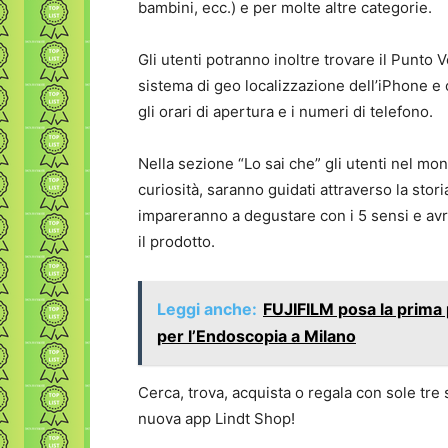
bambini, ecc.) e per molte altre categorie.
Gli utenti potranno inoltre trovare il Punto V
sistema di geo localizzazione dell’iPhone e o
gli orari di apertura e i numeri di telefono.
Nella sezione “Lo sai che” gli utenti nel mo
curiosità, saranno guidati attraverso la stor
impareranno a degustare con i 5 sensi e avr
il prodotto.
Leggi anche:
FUJIFILM posa la prima 
per l’Endoscopia a Milano
Cerca, trova, acquista o regala con sole tre
nuova app Lindt Shop!