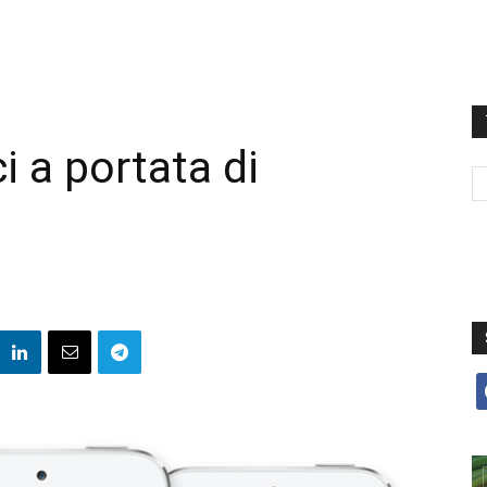
i a portata di
f