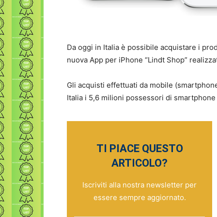
Da oggi in Italia è possibile acquistare i pr
nuova App per iPhone “Lindt Shop” realizz
Gli acquisti effettuati da mobile (smartpho
Italia i 5,6 milioni possessori di smartphone
TI PIACE QUESTO
ARTICOLO?
Iscriviti alla nostra newsletter per
essere sempre aggiornato.