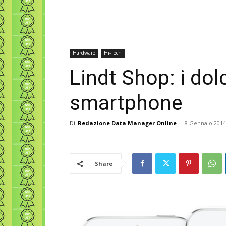
Hardware
Hi-Tech
Lindt Shop: i dolc
smartphone
Di
Redazione Data Manager Online
-
8 Gennaio 2014
Share