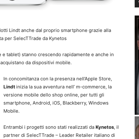
odotti Lindt anche dal proprio smartphone grazie alla
ata per SelecTTrade da Kynetos
ne e tablet) stanno crescendo rapidamente e anche in
 acquistano da dispositivi mobile.
In concomitanza con la presenza nell’Apple Store,
Lindt
inizia la sua avventura nell’ m-commerce, la
versione mobile dello shop online, per tutti gli
smartphone, Android, iOS, Blackberry, Windows
Mobile.
Entrambi i progetti sono stati realizzati da
Kynetos
, il
partner di SelecTTrade – Leader Retailer italiano di