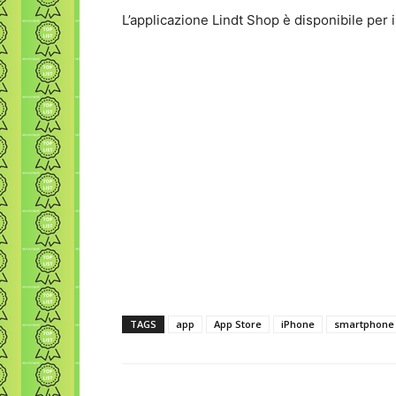
L’applicazione Lindt Shop è disponibile per 
TAGS
app
App Store
iPhone
smartphone