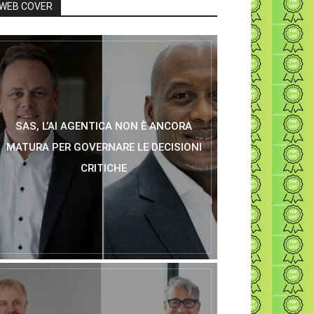
WEB COVER
SAS, L’AI AGENTICA NON È ANCORA
MATURA PER GOVERNARE LE DECISIONI
CRITICHE