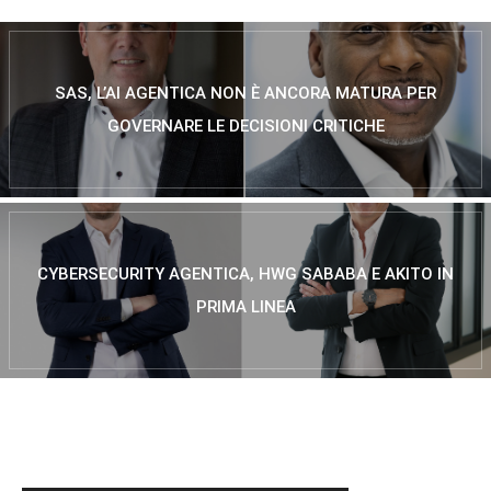
SAS, L’AI AGENTICA NON È ANCORA MATURA PER
GOVERNARE LE DECISIONI CRITICHE
CYBERSECURITY AGENTICA, HWG SABABA E AKITO IN
PRIMA LINEA