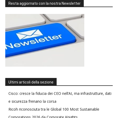
Resta aggiornato con la nostra Newsletter
Ultimi articoli della sezione
Cisco: cresce la fiducia dei CEO nell’AI, ma infrastrutture, dati
e sicurezza frenano la corsa
Ricoh riconosciuta tra le Global 100 Most Sustainable
Corporations 2026 da Corporate Knights