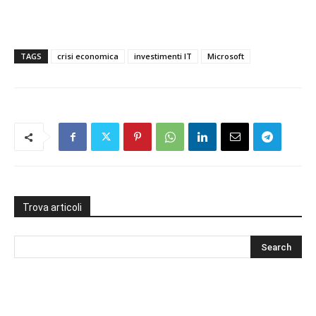
TAGS
crisi economica
investimenti IT
Microsoft
Trova articoli