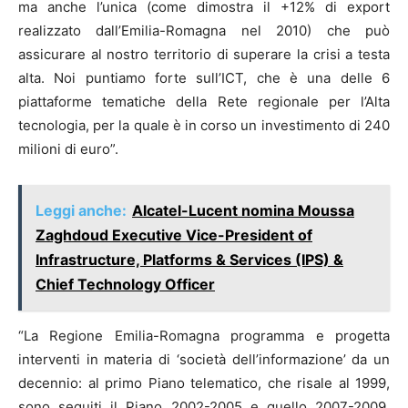
ma anche l’unica (come dimostra il +12% di export
realizzato dall’Emilia-Romagna nel 2010) che può
assicurare al nostro territorio di superare la crisi a testa
alta. Noi puntiamo forte sull’ICT, che è una delle 6
piattaforme tematiche della Rete regionale per l’Alta
tecnologia, per la quale è in corso un investimento di 240
milioni di euro”.
Leggi anche:
Alcatel-Lucent nomina Moussa
Zaghdoud Executive Vice-President of
Infrastructure, Platforms & Services (IPS) &
Chief Technology Officer
“La Regione Emilia-Romagna programma e progetta
interventi in materia di ‘società dell’informazione’ da un
decennio: al primo Piano telematico, che risale al 1999,
sono seguiti il Piano 2002-2005 e quello 2007-2009.