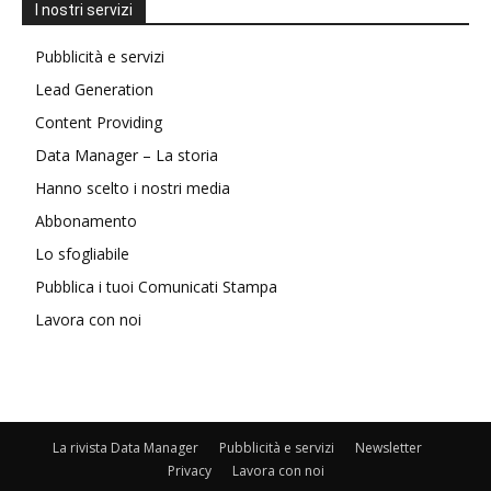
I nostri servizi
Pubblicità e servizi
Lead Generation
Content Providing
Data Manager – La storia
Hanno scelto i nostri media
Abbonamento
Lo sfogliabile
Pubblica i tuoi Comunicati Stampa
Lavora con noi
La rivista Data Manager
Pubblicità e servizi
Newsletter
Privacy
Lavora con noi