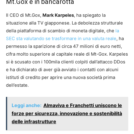
Mt.Gox è in bancarotta
Il CEO di Mt.Gox,
Mark Karpeles
, ha spiegato la
situazione alla TV giapponese. La debolezza strutturale
della piattaforma di scambio di moneta digitale, che
la
SEC sta valutando se trasformare in una valuta reale
, ha
permesso la sparizione di circa 47 milioni di euro netti,
cifra molto superiore al capitale reale di Mt-Gox. Karpeles
si è scusato con i 100mila clienti colpiti dall’attacco DDos
e ha dichiarato di aver già avviato i contatti con alcuni
istituti di credito per aprire una nuova società prima
dell’estate.
Leggi anche:
Almaviva e Franchetti uniscono le
forze per sicurezza, innovazione e sostenibilità
delle infrastrutture