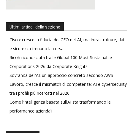
Ultimi articoli della sezione
Cisco: cresce la fiducia dei CEO nell’AI, ma infrastrutture, dati
e sicurezza frenano la corsa
Ricoh riconosciuta tra le Global 100 Most Sustainable
Corporations 2026 da Corporate Knights
Sovranità dell’AI: un approccio concreto secondo AWS
Lavoro, cresce il mismatch di competenze: AI e cybersecurity
tra i profili più ricercati nel 2026
Come l’intelligenza basata sull’AI sta trasformando le
performance aziendali