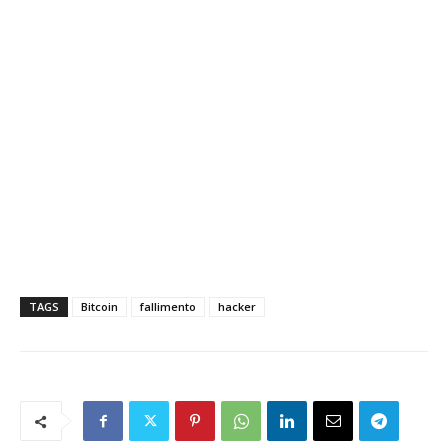
TAGS
Bitcoin
fallimento
hacker