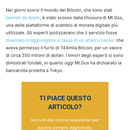
Nei giorni scorsi il mondo dei Bitcoin, che sono stati
bannati da Apple
, è stato scosso dalla chiusura di Mt.Gox,
una delle piattaforme di scambio di moneta digitale più
utilizzate. Gli esperti ipotizzavano che il servizio fosse
diventato irraggiungibile a causa di un attacco hacker
che
aveva permesso il furto di 744mila Bitcoin, per un valore
di circa 350 milioni di dollari. I timori degli esperti si sono
dimostrati fondati, in quanto oggi Mt.Gox ha dichiarato la
bancarotta protetta a Tokyo.
TI PIACE QUESTO
ARTICOLO?
Iscriviti alla nostra newsletter per
essere sempre aggiornato.