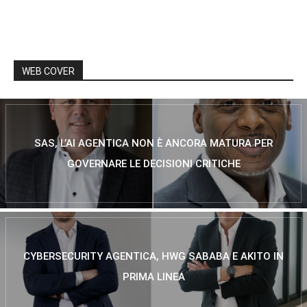
WEB COVER
SAS, L’AI AGENTICA NON È ANCORA MATURA PER
GOVERNARE LE DECISIONI CRITICHE
CYBERSECURITY AGENTICA, HWG SABABA E AKITO IN
PRIMA LINEA