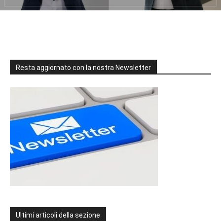
Resta aggiornato con la nostra Newsletter
Ultimi articoli della sezione