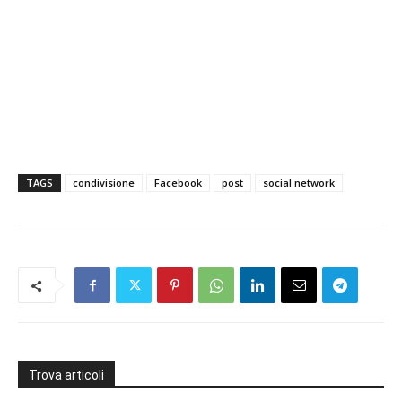
TAGS
condivisione
Facebook
post
social network
Trova articoli