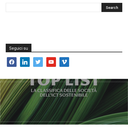
Seguici su
facebook
linkedin
twitter
youtube
vimeo