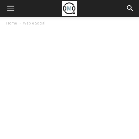
Home
Web e Social