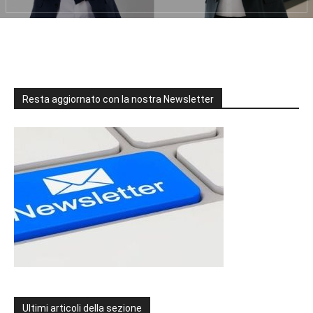
Resta aggiornato con la nostra Newsletter
Ultimi articoli della sezione