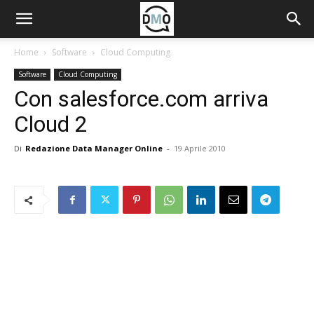
Home
Software
Cloud Computing
Software
Cloud Computing
Con salesforce.com arriva
Cloud 2
Di
Redazione Data Manager Online
-
19 Aprile 2010