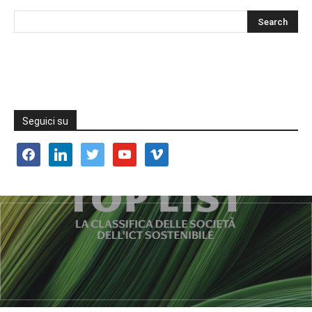
Seguici su
facebook
linkedin
twitter
youtube
vimeo