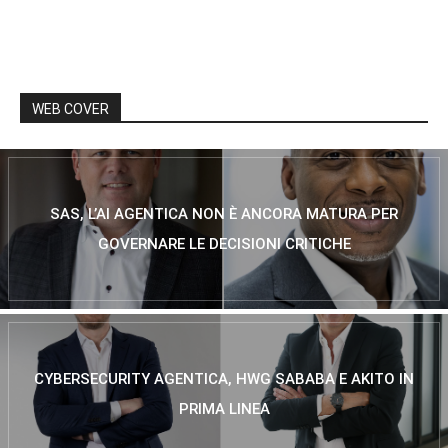
WEB COVER
SAS, L’AI AGENTICA NON È ANCORA MATURA PER
GOVERNARE LE DECISIONI CRITICHE
CYBERSECURITY AGENTICA, HWG SABABA E AKITO IN
PRIMA LINEA