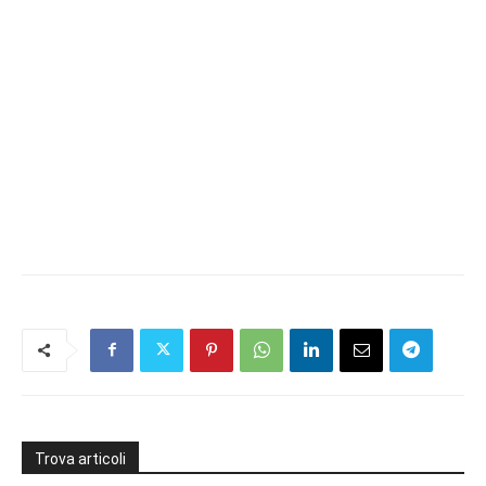
Trova articoli