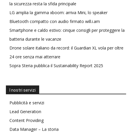
la sicurezza resta la sfida principale
LG amplia la gamma xboom: arriva Mini, lo speaker
Bluetooth compatto con audio firmato will.i.am
Smartphone e caldo estivo: cinque consigli per proteggere la
batteria durante le vacanze
Drone solare italiano da record: il Guardian XL vola per oltre
24 ore senza mai atterrare
Sopra Steria pubblica il Sustainability Report 2025
I nostri servizi
Pubblicità e servizi
Lead Generation
Content Providing
Data Manager – La storia