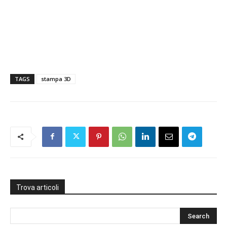
TAGS
stampa 3D
Trova articoli