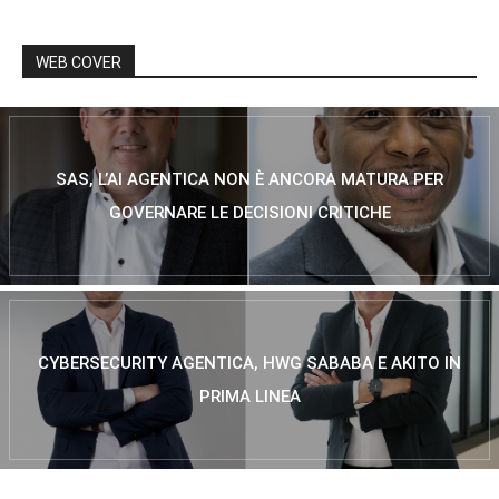
WEB COVER
SAS, L’AI AGENTICA NON È ANCORA MATURA PER
GOVERNARE LE DECISIONI CRITICHE
CYBERSECURITY AGENTICA, HWG SABABA E AKITO IN
PRIMA LINEA