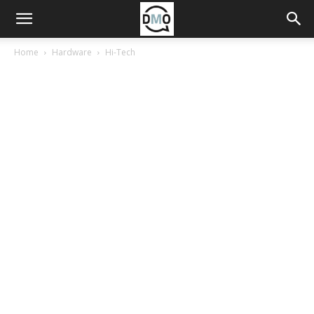
Home
Hardware
Hi-Tech