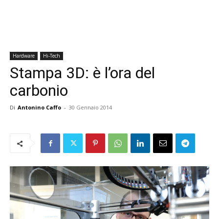
Hardware
Hi-Tech
Stampa 3D: è l’ora del
carbonio
Di
Antonino Caffo
-
30 Gennaio 2014