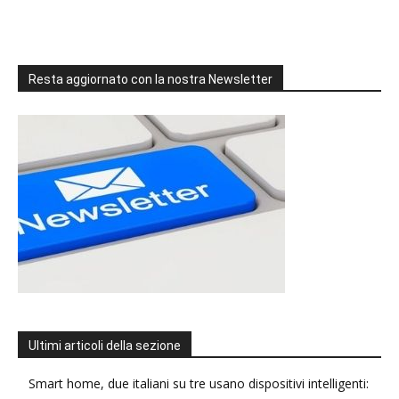
Resta aggiornato con la nostra Newsletter
Ultimi articoli della sezione
Smart home, due italiani su tre usano dispositivi intelligenti: