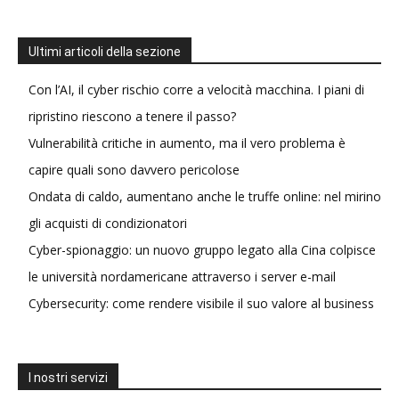
Ultimi articoli della sezione
Con l’AI, il cyber rischio corre a velocità macchina. I piani di
ripristino riescono a tenere il passo?
Vulnerabilità critiche in aumento, ma il vero problema è
capire quali sono davvero pericolose
Ondata di caldo, aumentano anche le truffe online: nel mirino
gli acquisti di condizionatori
Cyber-spionaggio: un nuovo gruppo legato alla Cina colpisce
le università nordamericane attraverso i server e-mail
Cybersecurity: come rendere visibile il suo valore al business
I nostri servizi