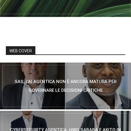
WEB COVER
SAS, L’AI AGENTICA NON È ANCORA MATURA PER
GOVERNARE LE DECISIONI CRITICHE
CYBERSECURITY AGENTICA, HWG SABABA E AKITO IN