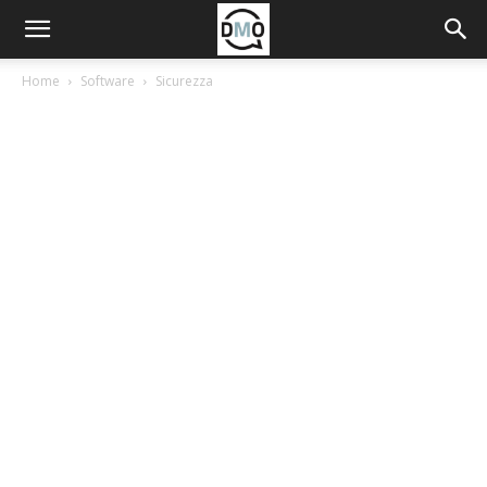
Home
Software
Sicurezza