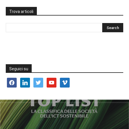
Trova articoli
Seguici su
facebook
linkedin
twitter
youtube
vimeo