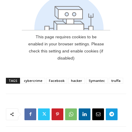
TAGS
cybercrime
Facebook
hacker
Symantec
truffa