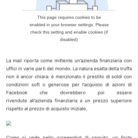
La mail riporta come mittente un’azienda finanziaria con
uffici in varie parti del mondo. La natura esatta della truffa
non è ancor chiara: è menzionato il prestito di soldi con
condizioni soft o generose per l’acquisto di azioni di
Facebook che dovrebbero poi essere
rivendute all’azienda finanziaria a un prezzo superiore
rispetto al prezzo di acquisto iniziale.
Come si vede nello screenshot di seguito, un forte