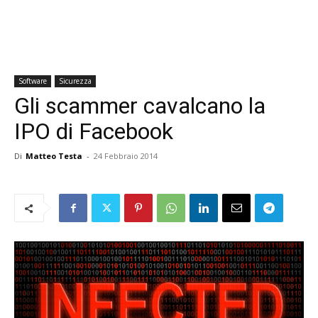
Software
Sicurezza
Gli scammer cavalcano la
IPO di Facebook
Di
Matteo Testa
-
24 Febbraio 2014